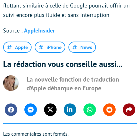
flottant similaire à celle de Google pourrait offrir un
suivi encore plus fluide et sans interruption.
Source :
AppleInsider
Apple
iPhone
News
La rédaction vous conseille aussi...
La nouvelle fonction de traduction
d’Apple débarque en Europe
Facebook
Messenger
Twitter
Linkedin
Whatsapp
Reddit
Shar
Les commentaires sont fermés.