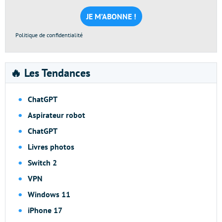
mail
*
Politique de confidentialité
🔥 Les Tendances
ChatGPT
Aspirateur robot
ChatGPT
Livres photos
Switch 2
VPN
Windows 11
iPhone 17