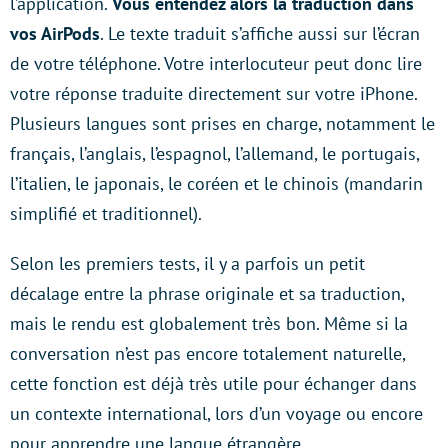
l’application.
Vous entendez alors la traduction dans
vos AirPods
. Le texte traduit s’affiche aussi sur l’écran
de votre téléphone. Votre interlocuteur peut donc lire
votre réponse traduite directement sur votre iPhone.
Plusieurs langues sont prises en charge, notamment le
français, l’anglais, l’espagnol, l’allemand, le portugais,
l’italien, le japonais, le coréen et le chinois (mandarin
simplifié et traditionnel).
Selon les premiers tests, il y a parfois un petit
décalage entre la phrase originale et sa traduction,
mais le rendu est globalement très bon. Même si la
conversation n’est pas encore totalement naturelle,
cette fonction est déjà très utile pour échanger dans
un contexte international, lors d’un voyage ou encore
pour apprendre une langue étrangère.