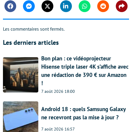
Facebook
Messenger
Twitter
Linkedin
Whatsapp
Reddit
Shar
Les commentaires sont fermés.
Les derniers articles
Bon plan : ce vidéoprojecteur
Hisense triple laser 4K s’affiche avec
une rédaction de 390 € sur Amazon
!
7 août 2026 18:00
Android 18 : quels Samsung Galaxy
ne recevront pas la mise à jour ?
7 août 2026 16:57