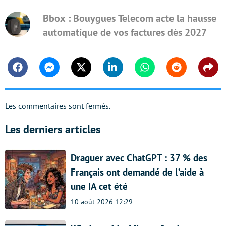
Bbox : Bouygues Telecom acte la hausse
automatique de vos factures dès 2027
Facebook
Messenger
Twitter
Linkedin
Whatsapp
Reddit
Shar
Les commentaires sont fermés.
Les derniers articles
Draguer avec ChatGPT : 37 % des
Français ont demandé de l’aide à
une IA cet été
10 août 2026 12:29