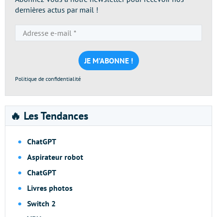
dernières actus par mail !
Adresse
e-
mail
*
Politique de confidentialité
🔥 Les Tendances
ChatGPT
Aspirateur robot
ChatGPT
Livres photos
Switch 2