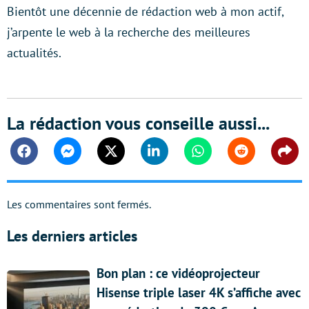
Bientôt une décennie de rédaction web à mon actif,
j’arpente le web à la recherche des meilleures
actualités.
La rédaction vous conseille aussi...
Facebook
Messenger
Twitter
Linkedin
Whatsapp
Reddit
Shar
Les commentaires sont fermés.
Les derniers articles
Bon plan : ce vidéoprojecteur
Hisense triple laser 4K s’affiche avec