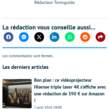
Rédacteur Tomsguide
La rédaction vous conseille aussi...
Facebook
Messenger
Twitter
Linkedin
Whatsapp
Reddit
Shar
Les commentaires sont fermés.
Les derniers articles
Bon plan : ce vidéoprojecteur
Hisense triple laser 4K s’affiche avec
une rédaction de 390 € sur Amazon
!
7 août 2026 18:00