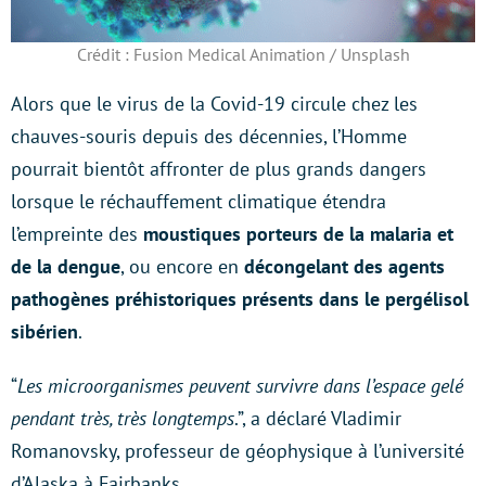
Crédit : Fusion Medical Animation / Unsplash
Alors que le virus de la Covid-19 circule chez les
chauves-souris depuis des décennies, l’Homme
pourrait bientôt affronter de plus grands dangers
lorsque le réchauffement climatique étendra
l’empreinte des
moustiques porteurs de la malaria et
de la dengue
, ou encore en
décongelant des agents
pathogènes préhistoriques présents dans le pergélisol
sibérien
.
“
Les microorganismes peuvent survivre dans l’espace gelé
pendant très, très longtemps
.”, a déclaré Vladimir
Romanovsky, professeur de géophysique à l’université
d’Alaska à Fairbanks.