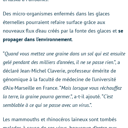
Des micro-organismes enfermés dans les glaces
éternelles pourraient refaire surface grâce aux
nouveaux flux d’eau créés par la fonte des glaces et
se
propager dans l’environnement
.
“
Quand vous mettez une graine dans un sol qui est ensuite
gelé pendant des milliers d’années, il ne se passe rien
.”, a
déclaré Jean-Michel Claverie, professeur émérite de
génomique à la faculté de médecine de l’université
d’Aix-Marseille en France. “
Mais lorsque vous réchauffez
la terre, la graine pourra germer
.”, a-t-il ajouté. “
C’est
semblable à ce qui se passe avec un virus
.”.
Les mammouths et rhinocéros laineux sont tombés
malades à cause de ces virus, beaucoup d’entre eux