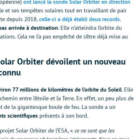
ropéenne)
ont lancé la sonde Solar Orbiter en direction
ile et ses tempêtes solaires tout en travaillant de pair
ite depuis 2018,
celle-ci a déjà établi deux records
.
pas arrivée à destination
. Elle n’atteindra l’orbite du
ations. Cela ne l’a pas empêché de s’être déjà mise au
olar Orbiter dévoilent un nouveau
connu
viron 77 millions de kilomètres de l’orbite du Soleil
. Elle
emin entre l’étoile et la Terre. En effet, un peu plus de
t de la gigantesque boule de feu. La sonde a un
ts scientifiques
présents à son bord.
projet Solar Orbiter de l’ESA, «
ce ne sont que les