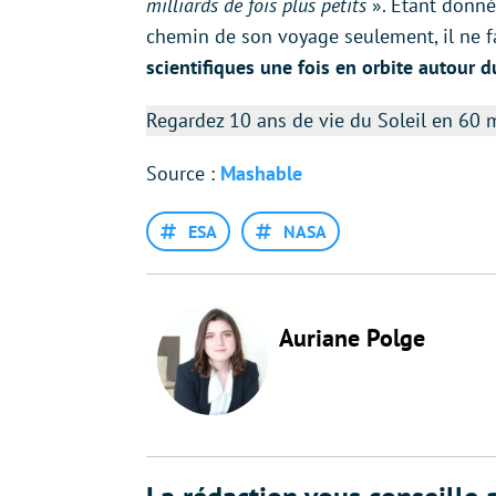
milliards de fois plus petits
». Étant donné 
chemin de son voyage seulement, il ne fa
scientifiques une fois en orbite autour d
Regardez 10 ans de vie du Soleil en 60 
Source :
Mashable
ESA
NASA
Auriane Polge