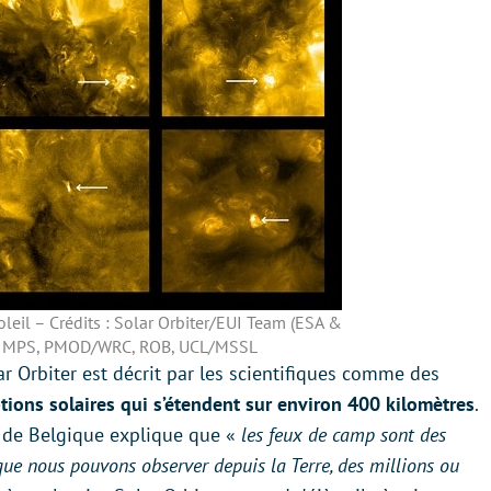
leil – Crédits : Solar Orbiter/EUI Team (ESA &
S, MPS, PMOD/WRC, ROB, UCL/MSSL
Orbiter est décrit par les scientifiques comme des
tions solaires qui s’étendent sur environ 400 kilomètres
.
l de Belgique explique que «
les feux de camp sont des
que nous pouvons observer depuis la Terre, des millions ou