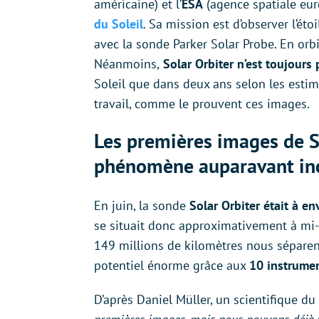
américaine) et l’
ESA
(agence spatiale eu
du Soleil
. Sa mission est d’observer l’éto
avec la sonde Parker Solar Probe. En orb
Néanmoins,
Solar Orbiter n’est toujours 
Soleil que dans deux ans selon les estim
travail, comme le prouvent ces images.
Les premières images de S
phénomène auparavant in
En juin, la sonde
Solar Orbiter était à en
se situait donc approximativement à mi-ch
149 millions de kilomètres nous séparen
potentiel énorme grâce aux
10 instrumen
D’après Daniel Müller, un scientifique du 