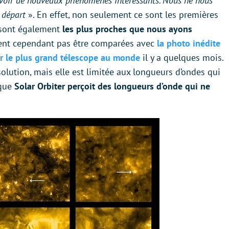
voir de nouveaux phénomènes intéressants. Nous ne nous
 départ
». En effet, non seulement ce sont les premières
e sont également
les plus proches que nous ayons
vent cependant pas être comparées avec
la photo inédite
ar le plus grand télescope au monde
il y a quelques mois.
solution, mais elle est limitée aux longueurs d’ondes qui
 que
Solar Orbiter perçoit des longueurs d’onde qui ne