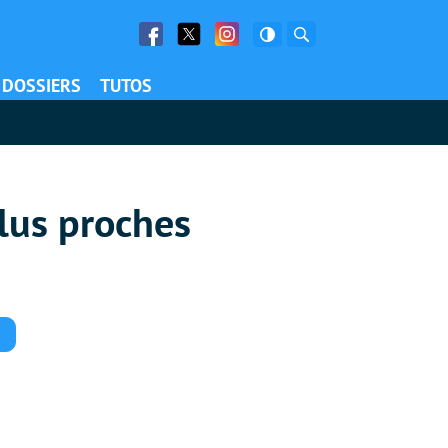
Facebook
Twitter
Facebook
Rechercher
DOSSIERS
TUTOS
plus proches
Commentaires