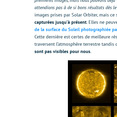
premières images, mais nous pouvons déjà 
attendions pas à de si bons résultats dès le
images prises par Solar Orbiter, mais c
capturées jusqu’à présent
. Elles ne peu
de la surface du Soleil photographiée p
Cette dernière est certes de meilleure ré
traversent l’atmosphère terrestre tandis
sont pas visibles pour nous
.