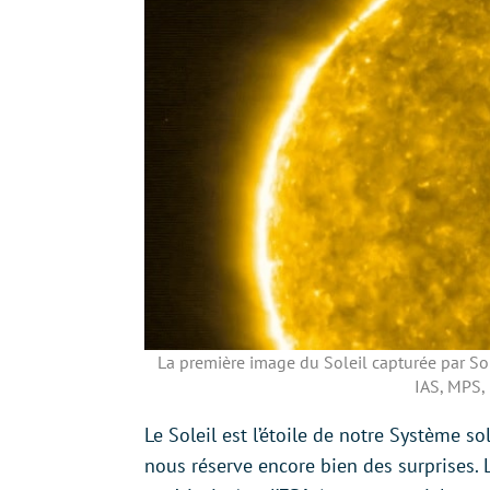
La première image du Soleil capturée par Sol
IAS, MPS
Le Soleil est l’étoile de notre Système s
nous réserve encore bien des surprises. L