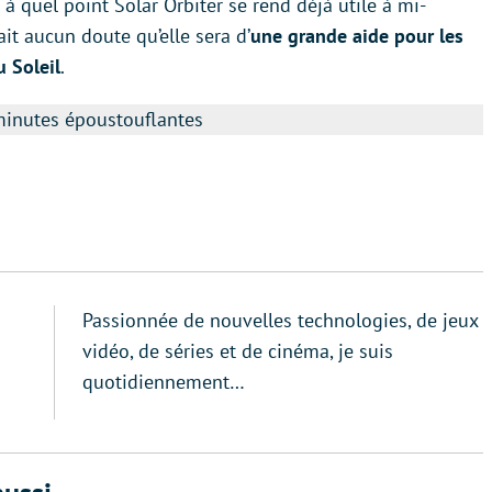
à quel point Solar Orbiter se rend déjà utile à mi-
it aucun doute qu’elle sera d’
une grande aide pour les
u Soleil
.
minutes époustouflantes
Passionnée de nouvelles technologies, de jeux
vidéo, de séries et de cinéma, je suis
quotidiennement…