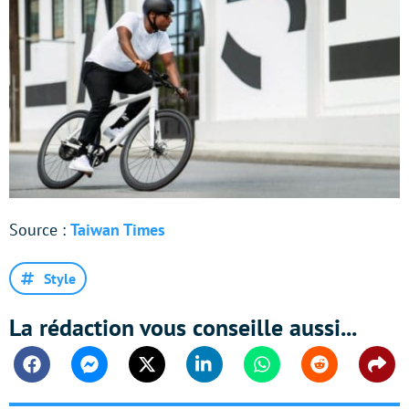
Source :
Taiwan Times
Style
La rédaction vous conseille aussi...
Facebook
Messenger
Twitter
Linkedin
Whatsapp
Reddit
Shar