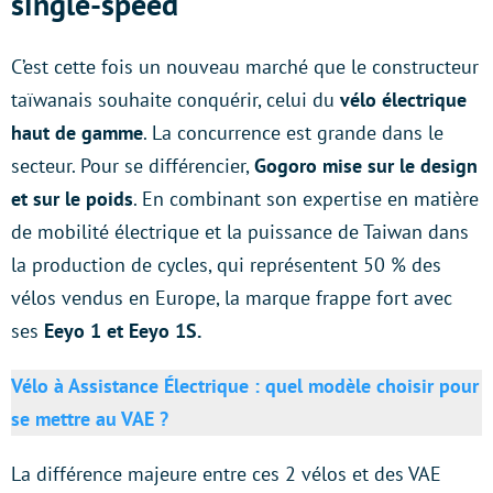
single-speed
C’est cette fois un nouveau marché que le constructeur
taïwanais souhaite conquérir, celui du
vélo électrique
haut de gamme
. La concurrence est grande dans le
secteur. Pour se différencier,
Gogoro mise sur le design
et sur le poids
. En combinant son expertise en matière
de mobilité électrique et la puissance de Taiwan dans
la production de cycles, qui représentent 50 % des
vélos vendus en Europe, la marque frappe fort avec
ses
Eeyo 1 et Eeyo 1S.
V
élo à Assistance Électrique : quel modèle choisir pour
se mettre au VAE ?
La différence majeure entre ces 2 vélos et des VAE