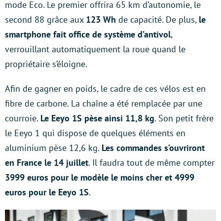
mode Eco. Le premier offrira 65 km d’autonomie, le
second 88 grâce aux
123 Wh
de capacité. De plus,
le
smartphone fait office de système d’antivol
,
verrouillant automatiquement la roue quand le
propriétaire s’éloigne.
Afin de gagner en poids, le cadre de ces vélos est en
fibre de carbone. La chaîne a été remplacée par une
courroie.
Le Eeyo 1S pèse ainsi 11,8 kg
. Son petit frère
le Eeyo 1 qui dispose de quelques éléments en
aluminium pèse 12,6 kg.
Les commandes s’ouvriront
en France le 14 juillet
. Il faudra tout de même compter
3999 euros pour le modèle le moins cher et 4999
euros pour le Eeyo 1S
.