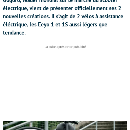
Gogoro, leader mondial sur le marché du scooter
électrique, vient de présenter officiellement ses 2
nouvelles créations. Il s’agit de 2 vélos à assistance
éléctrique, les Eeyo 1 et 1S aussi légers que
tendance.