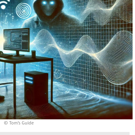
© Tom’s Guide