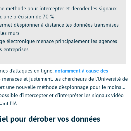
ne méthode pour intercepter et décoder les signaux
vec une précision de 70 %
rmet d’espionner à distance les données transmises
 les murs
age électronique menace principalement les agences
s entreprises
mes d’attaques en ligne,
notamment à cause des
de menaces et justement, les chercheurs de l’Université de
ert une nouvelle méthode d’espionnage pour le moins…
possible d’intercepter et d’interpréter les signaux vidéo
sant l’IA.
ciel pour dérober vos données