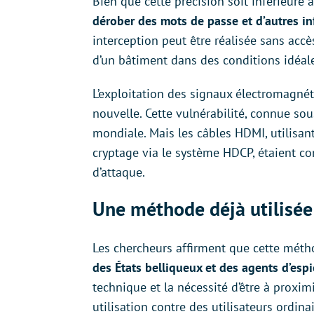
Bien que cette précision soit inférieure 
dérober des mots de passe et d’autres i
interception peut être réalisée sans accè
d’un bâtiment dans des conditions idéal
L’exploitation des signaux électromagnéti
nouvelle. Cette vulnérabilité, connue s
mondiale. Mais les câbles HDMI, utilisa
cryptage via le système HDCP, étaient c
d’attaque.
Une méthode déjà utilisée
Les chercheurs affirment que cette métho
des États belliqueux et des agents d’esp
technique et la nécessité d’être à proxi
utilisation contre des utilisateurs ordinai