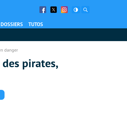
Facebook
Twitter
Facebook
Rechercher
DOSSIERS
TUTOS
en danger
des pirates,
Commentaires