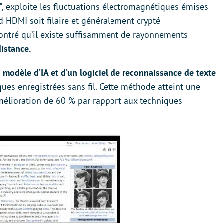
”
, exploite les fluctuations électromagnétiques émises
d HDMI soit filaire et généralement crypté
ntré qu’il existe suffisamment de rayonnements
distance.
 modèle d’IA et d’un logiciel de reconnaissance de texte
ues enregistrées sans fil. Cette méthode atteint une
amélioration de 60 % par rapport aux techniques