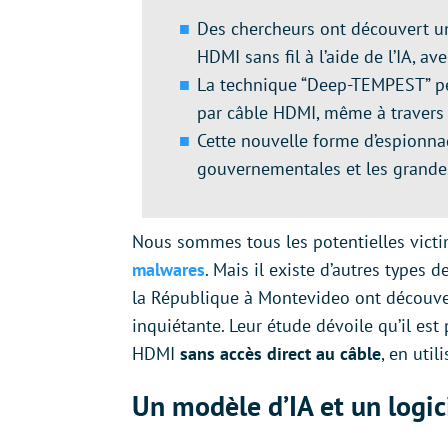
Des chercheurs ont découvert u
HDMI sans fil à l’aide de l’IA, a
La technique “Deep-TEMPEST” pe
par câble HDMI, même à travers
Cette nouvelle forme d’espionn
gouvernementales et les grande
Nous sommes tous les potentielles victi
malwares
. Mais il existe d’autres types 
la République à Montevideo ont découv
inquiétante. Leur étude dévoile qu’il est 
HDMI
sans accès direct au câble
, en utili
Un modèle d’IA et un logi