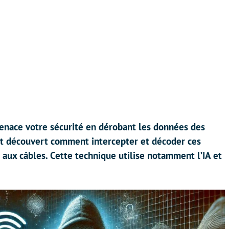
nace votre sécurité en dérobant les données des
nt découvert comment intercepter et décoder ces
 aux câbles. Cette technique utilise notamment l’IA et