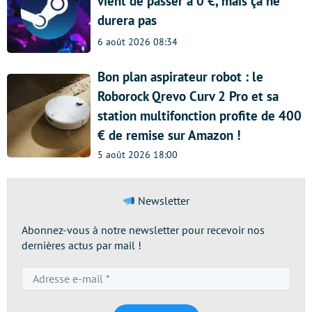
vient de passer à 0 €, mais ça ne
durera pas
6 août 2026 08:34
Bon plan aspirateur robot : le
Roborock Qrevo Curv 2 Pro et sa
station multifonction profite de 400
€ de remise sur Amazon !
5 août 2026 18:00
Newsletter
Abonnez-vous à notre newsletter pour recevoir nos
dernières actus par mail !
Adresse
e-
mail