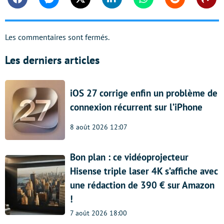
Facebook
Messenger
Twitter
Linkedin
Whatsapp
Reddit
Shar
Les commentaires sont fermés.
Les derniers articles
iOS 27 corrige enfin un problème de
connexion récurrent sur l’iPhone
8 août 2026 12:07
Bon plan : ce vidéoprojecteur
Hisense triple laser 4K s’affiche avec
une rédaction de 390 € sur Amazon
!
7 août 2026 18:00