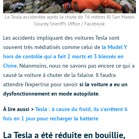
La Tesla accidentée après la chute de 76 mètres © San Mateo
County Sheriff’s Office / Facebook
Les accidents impliquant des voitures Tesla sont
souvent très médiatisés comme celui de
la Model Y
hors de contrôle qui a fait 2 morts et 3 blessés en
Chine
. Néanmoins, nous ne savons pas encore ce qui a
causé la voiture à chuter de la falaise. Il faudra
attendre l’expertise pour savoir
si la voiture a eu un
dysfonctionnement en mode autopilote
.
À lire aussi >
Tesla : à cause du froid, ils s’arrêtent 6
fois en 1 jour pour recharger la batterie
La Tesla a été réduite en bouillie,