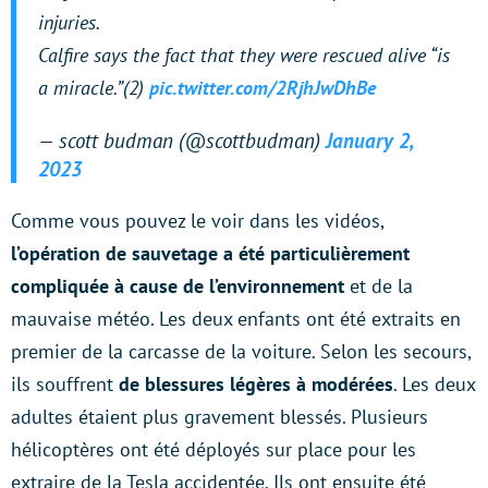
injuries.
Calfire says the fact that they were rescued alive “is
a miracle.”(2)
pic.twitter.com/2RjhJwDhBe
— scott budman (@scottbudman)
January 2,
2023
Comme vous pouvez le voir dans les vidéos,
l’opération de sauvetage a été particulièrement
compliquée à cause de l’environnement
et de la
mauvaise météo. Les deux enfants ont été extraits en
premier de la carcasse de la voiture. Selon les secours,
ils souffrent
de blessures légères à modérées
. Les deux
adultes étaient plus gravement blessés. Plusieurs
hélicoptères ont été déployés sur place pour les
extraire de la Tesla accidentée. Ils ont ensuite été