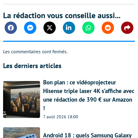
La rédaction vous conseille aussi...
Facebook
Messenger
Twitter
Linkedin
Whatsapp
Reddit
Shar
Les commentaires sont fermés.
Les derniers articles
Bon plan : ce vidéoprojecteur
Hisense triple laser 4K s’affiche avec
une rédaction de 390 € sur Amazon
!
7 août 2026 18:00
Android 18 : quels Samsung Galaxy