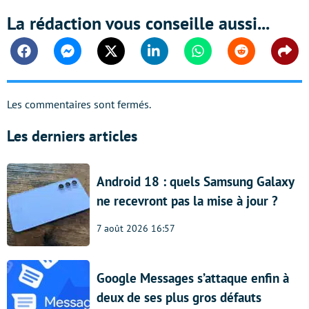
La rédaction vous conseille aussi...
Facebook
Messenger
Twitter
Linkedin
Whatsapp
Reddit
Shar
Les commentaires sont fermés.
Les derniers articles
Android 18 : quels Samsung Galaxy
ne recevront pas la mise à jour ?
7 août 2026 16:57
Google Messages s’attaque enfin à
deux de ses plus gros défauts