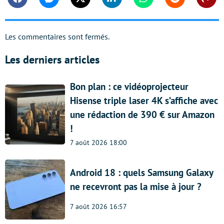
Facebook
Messenger
Twitter
Linkedin
Whatsapp
Reddit
Shar
Les commentaires sont fermés.
Les derniers articles
Bon plan : ce vidéoprojecteur
Hisense triple laser 4K s’affiche avec
une rédaction de 390 € sur Amazon
!
7 août 2026 18:00
Android 18 : quels Samsung Galaxy
ne recevront pas la mise à jour ?
7 août 2026 16:57