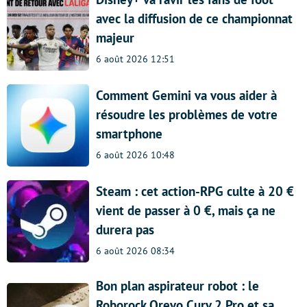
avec la diffusion de ce championnat
majeur
6 août 2026 12:51
Comment Gemini va vous aider à
résoudre les problèmes de votre
smartphone
6 août 2026 10:48
Steam : cet action-RPG culte à 20 €
vient de passer à 0 €, mais ça ne
durera pas
6 août 2026 08:34
Bon plan aspirateur robot : le
Roborock Qrevo Curv 2 Pro et sa