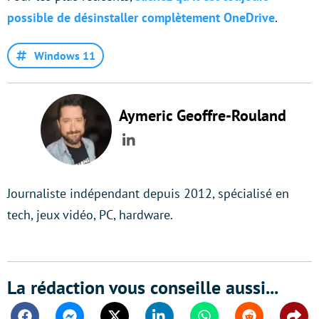
possible de désinstaller complètement OneDrive
.
Windows 11
Aymeric Geoffre-Rouland
LinkedIn
Journaliste indépendant depuis 2012, spécialisé en
tech, jeux vidéo, PC, hardware.
La rédaction vous conseille aussi...