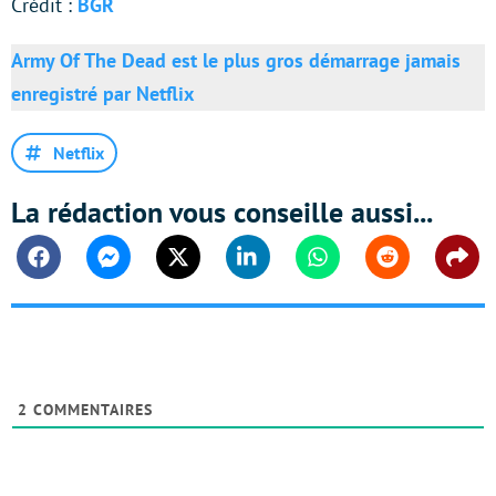
Crédit :
BGR
Army Of The Dead est le plus gros démarrage jamais
enregistré par Netflix
Netflix
La rédaction vous conseille aussi...
Facebook
Messenger
Twitter
Linkedin
Whatsapp
Reddit
Shar
2
COMMENTAIRES