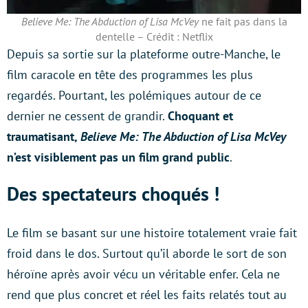
Believe Me: The Abduction of Lisa McVey
ne fait pas dans la
dentelle – Crédit : Netflix
Depuis sa sortie sur la plateforme outre-Manche, le
film caracole en tête des programmes les plus
regardés. Pourtant, les polémiques autour de ce
dernier ne cessent de grandir.
Choquant et
traumatisant,
Believe Me: The Abduction of Lisa McVey
n’est visiblement pas un film grand public
.
Des spectateurs choqués !
Le film se basant sur une histoire totalement vraie fait
froid dans le dos. Surtout qu’il aborde le sort de son
héroïne après avoir vécu un véritable enfer. Cela ne
rend que plus concret et réel les faits relatés tout au