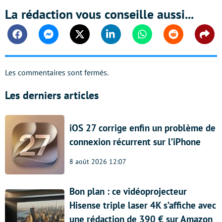
La rédaction vous conseille aussi...
Facebook
Messenger
Twitter
Linkedin
Whatsapp
Reddit
Shar
Les commentaires sont fermés.
Les derniers articles
iOS 27 corrige enfin un problème de
connexion récurrent sur l’iPhone
8 août 2026 12:07
Bon plan : ce vidéoprojecteur
Hisense triple laser 4K s’affiche avec
une rédaction de 390 € sur Amazon