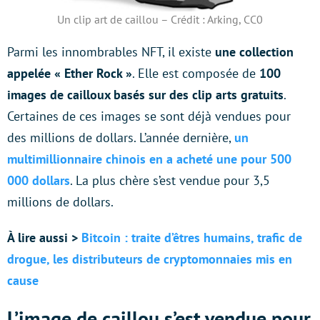
Un clip art de caillou – Crédit : Arking, CC0
Parmi les innombrables NFT, il existe
une collection
appelée « Ether Rock »
. Elle est composée de
100
images de cailloux basés sur des clip arts gratuits
.
Certaines de ces images se sont déjà vendues pour
des millions de dollars. L’année dernière,
un
multimillionnaire chinois en a acheté une pour 500
000 dollars
. La plus chère s’est vendue pour 3,5
millions de dollars.
À lire aussi >
Bitcoin : traite d’êtres humains, trafic de
drogue, les distributeurs de cryptomonnaies mis en
cause
L’image de caillou s’est vendue pour