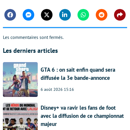
Facebook
Messenger
Twitter
Linkedin
Whatsapp
Reddit
Shar
Les commentaires sont fermés.
Les derniers articles
GTA 6 : on sait enfin quand sera
diffusée la 3e bande-annonce
6 août 2026 15:16
Disney+ va ravir les fans de foot
avec la diffusion de ce championnat
majeur