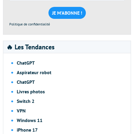
e-
mail
*
Politique de confidentialité
🔥 Les Tendances
ChatGPT
Aspirateur robot
ChatGPT
Livres photos
Switch 2
VPN
Windows 11
iPhone 17