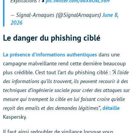
Explications ! ⬇️
pic.twitter.com/ooX6OkL56H
— Signal-Arnaques (@SignalArnaques)
June 8,
2026
Le danger du phishing ciblé
La présence d’informations authentiques
dans une
campagne malveillante rend cette dernière beaucoup
plus crédible. C’est tout l’art du phishing ciblé :
“À l’aide
des informations qu’ils trouvent, ils peuvent recourir à des
techniques d’ingénierie sociale pour créer des attaques sur
mesure qui trompent la cible en lui faisant croire qu’elle
reçoit des emails et des demandes légitimes”
,
détaille
Kaspersky.
Il faut ainsi redoubler de vigilance lorsque vous