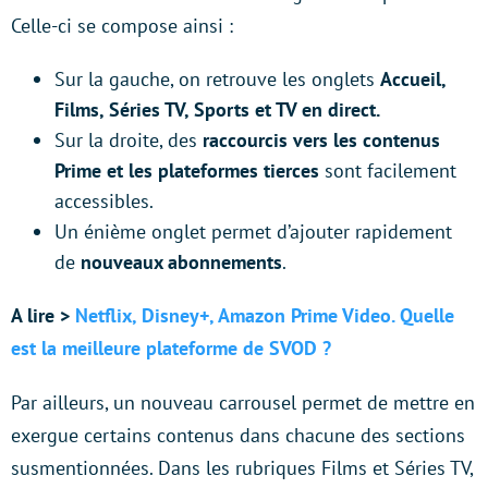
Celle-ci se compose ainsi :
Sur la gauche, on retrouve les onglets
Accueil,
Films, Séries TV, Sports et TV en direct.
Sur la droite, des
raccourcis vers les contenus
Prime et les plateformes tierces
sont facilement
accessibles.
Un énième onglet permet d’ajouter rapidement
de
nouveaux abonnements
.
A lire >
Netflix, Disney+, Amazon Prime Video. Quelle
est la meilleure plateforme de SVOD ?
Par ailleurs, un nouveau carrousel permet de mettre en
exergue certains contenus dans chacune des sections
susmentionnées. Dans les rubriques Films et Séries TV,