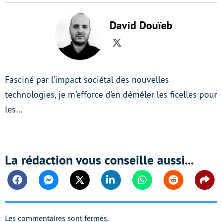
David Douïeb
Twitter
Fasciné par l’impact sociétal des nouvelles
technologies, je m'efforce d’en démêler les ficelles pour
les…
La rédaction vous conseille aussi...
Facebook
Messenger
Twitter
Linkedin
Whatsapp
Reddit
Shar
Les commentaires sont fermés.