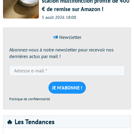
station multifonction profite de 400
€ de remise sur Amazon !
5 août 2026 18:00
Newsletter
Abonnez-vous à notre newsletter pour recevoir nos
dernières actus par mail !
Adresse
e-
mail
*
Politique de confidentialité
🔥 Les Tendances