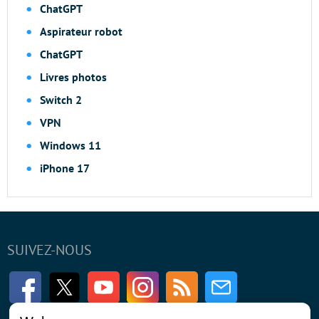
ChatGPT
Aspirateur robot
ChatGPT
Livres photos
Switch 2
VPN
Windows 11
iPhone 17
SUIVEZ-NOUS
Facebook
Twitter
Youtube
Instagram
RSS
Newsletter