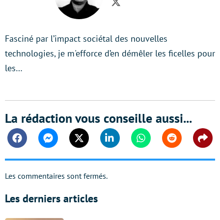
Twitter
Fasciné par l’impact sociétal des nouvelles
technologies, je m'efforce d’en démêler les ficelles pour
les…
La rédaction vous conseille aussi...
Facebook
Messenger
Twitter
Linkedin
Whatsapp
Reddit
Shar
Les commentaires sont fermés.
Les derniers articles