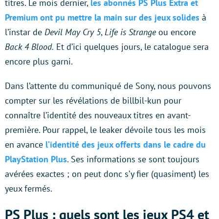
titres. Le mois dernier,
les abonnés PS Plus Extra et
Premium ont pu mettre la main sur des jeux solides
à
l’instar de
Devil May Cry 5
,
Life is Strange
ou encore
Back 4 Blood.
Et d’ici quelques jours, le catalogue sera
encore plus garni.
Dans l’attente du communiqué de Sony, nous pouvons
compter sur les révélations de billbil-kun pour
connaître l’identité des nouveaux titres en avant-
première. Pour rappel, le leaker dévoile tous les mois
en avance
l’identité des jeux offerts dans le cadre du
PlayStation Plus
. Ses informations se sont toujours
avérées exactes ; on peut donc s’y fier (quasiment) les
yeux fermés.
PS Plus : quels sont les jeux PS4 et