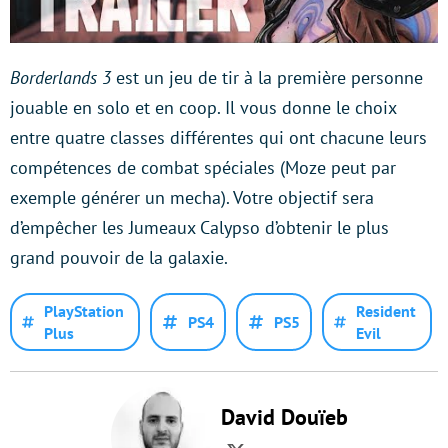
Borderlands 3
est un jeu de tir à la première personne
jouable en solo et en coop. Il vous donne le choix
entre quatre classes différentes qui ont chacune leurs
compétences de combat spéciales (Moze peut par
exemple générer un mecha). Votre objectif sera
d’empêcher les Jumeaux Calypso d’obtenir le plus
grand pouvoir de la galaxie.
PlayStation
Resident
PS4
PS5
Plus
Evil
David Douïeb