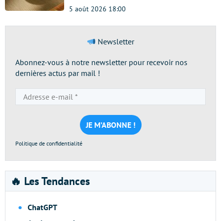
5 août 2026 18:00
Newsletter
Abonnez-vous à notre newsletter pour recevoir nos
dernières actus par mail !
Adresse
e-
mail
*
Politique de confidentialité
🔥 Les Tendances
ChatGPT