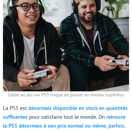
L’aide au jeu sur PS5 risque de passer au niveau supérieur
La PS5 est
désormais disponible en stock en quantités
suffisantes
pour satisfaire tout le monde. On
retrouve
la PS5 désormais à son prix normal ou même, parfois,