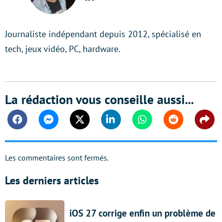
LinkedIn
Journaliste indépendant depuis 2012, spécialisé en
tech, jeux vidéo, PC, hardware.
La rédaction vous conseille aussi...
Facebook
Messenger
Twitter
Linkedin
Whatsapp
Reddit
Shar
Les commentaires sont fermés.
Les derniers articles
iOS 27 corrige enfin un problème de