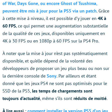
of War, Days Gone, ou encore Ghost of Tsushima,
peuvent être mis à jour pour la PS5 via un patch
. Grâce
à cette mise à niveau, il est possible d’y jouer en
4K à
60 FPS
, ce qui permet une augmentation substantielle
de la qualité de ces jeux, disponibles uniquement en
4K à 30 FPS ou en 1080p à 60 FPS sur la PS4 Pro.
À noter que la mise à jour n’est pas systématiquement
disponible, et qu’elle dépend de la volonté des
développeurs de proposer un jeu plus beau ou non sur
la dernière console de
Sony
. Par ailleurs et étant
donné que les jeux PS4 ne sont pas optimisés pour le
SSD de la PS5,
les temps de chargements sont
toujours d’actualité
, même s’ils sont
réduits de moitié
.
À lire aussi :
comment installer la version PS5 d’un jeu