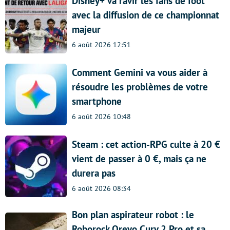
Disney+ va ravir les fans de foot
avec la diffusion de ce championnat
majeur
6 août 2026 12:51
Comment Gemini va vous aider à
résoudre les problèmes de votre
smartphone
6 août 2026 10:48
Steam : cet action-RPG culte à 20 €
vient de passer à 0 €, mais ça ne
durera pas
6 août 2026 08:34
Bon plan aspirateur robot : le
Roborock Qrevo Curv 2 Pro et sa