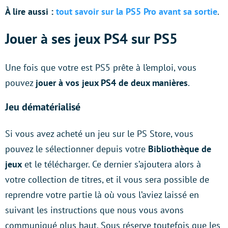
À lire aussi :
tout savoir sur la PS5 Pro avant sa sortie
.
Jouer à ses jeux PS4 sur PS5
Une fois que votre est PS5 prête à l’emploi, vous
pouvez
jouer à vos jeux PS4 de deux manières
.
Jeu dématérialisé
Si vous avez acheté un jeu sur le PS Store, vous
pouvez le sélectionner depuis votre
Bibliothèque de
jeux
et le télécharger. Ce dernier s’ajoutera alors à
votre collection de titres, et il vous sera possible de
reprendre votre partie là où vous l’aviez laissé en
suivant les instructions que nous vous avons
communiqué plus haut. Sous réserve toutefois que les