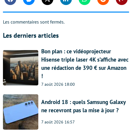
Facebook
Messenger
Twitter
Linkedin
Whatsapp
Reddit
Shar
Les commentaires sont fermés.
Les derniers articles
Bon plan : ce vidéoprojecteur
Hisense triple laser 4K s’affiche avec
une rédaction de 390 € sur Amazon
!
7 août 2026 18:00
Android 18 : quels Samsung Galaxy
ne recevront pas la mise à jour ?
7 août 2026 16:57