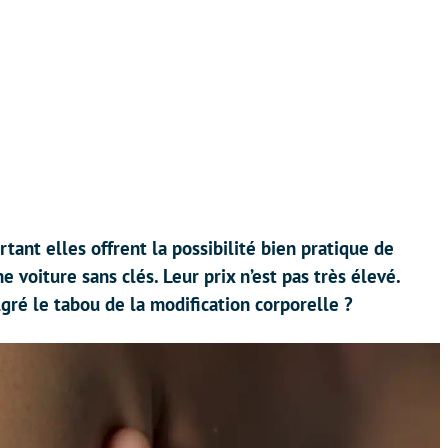
tant elles offrent la possibilité bien pratique de
e voiture sans clés. Leur prix n’est pas très élevé.
gré le tabou de la modification corporelle ?