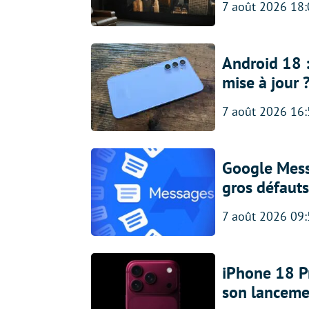
7 août 2026 18
Android 18 
mise à jour 
7 août 2026 16
Google Messa
gros défauts
7 août 2026 09
iPhone 18 Pro
son lanceme