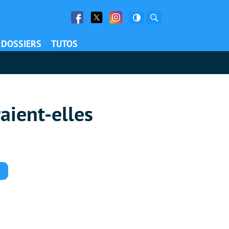
Facebook
Twitter
Facebook
Rechercher
DOSSIERS
TUTOS
aient-elles
Commentaires