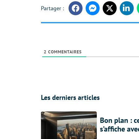
Facebook
Messenger
Twitter
Linke
2
COMMENTAIRES
Les derniers articles
Bon plan : c
s’affiche av