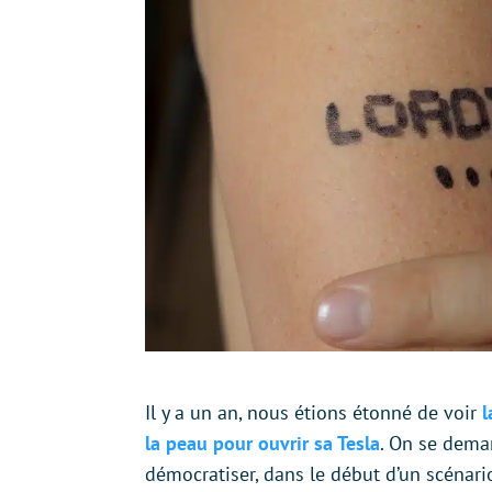
Il y a un an, nous étions étonné de voir
l
la peau pour ouvrir sa Tesla
. On se dema
démocratiser, dans le début d’un scénari