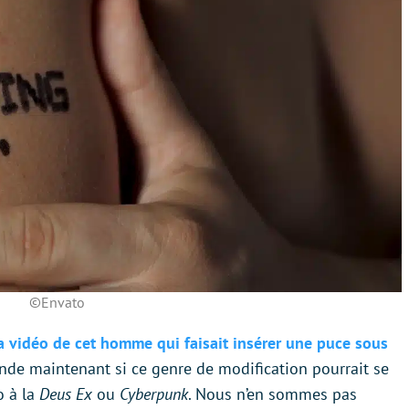
©Envato
a vidéo de cet homme qui faisait insérer une puce sous
nde maintenant si ce genre de modification pourrait se
o à la
Deus Ex
ou
Cyberpunk
. Nous n’en sommes pas