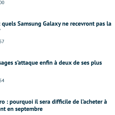
:00
: quels Samsung Galaxy ne recevront pas la
?
:57
ges s’attaque enfin à deux de ses plus
:54
 : pourquoi il sera difficile de l’acheter à
nt en septembre