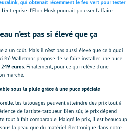
euralink, qui obtenait récemment le feu vert pour tester
 L’entreprise d’Elon Musk pourrait pousser l’affaire
eau n’est pas si élevé que ça
 a un coût. Mais il n’est pas aussi élevé que ce à quoi
ociété Walletmor propose de se faire installer une puce
 249 euros
. Finalement, pour ce qui relève d’une
bon marché.
sable sous la pluie grâce à une puce spéciale
relle, les tatouages peuvent atteindre des prix tout à
périence de l’artiste-tatoueur. Bien sûr, le prix dépend
ste tout à fait comparable. Malgré le prix, il est beaucoup
e sous la peau que du matériel électronique dans notre