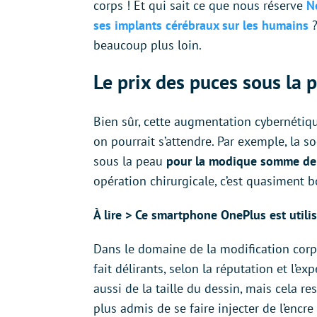
corps ! Et qui sait ce que nous réserve
N
ses implants cérébraux sur les humains
?
beaucoup plus loin.
Le prix des puces sous la p
Bien sûr, cette augmentation cybernétique
on pourrait s’attendre. Par exemple, la s
sous la peau
pour la modique somme de
opération chirurgicale, c’est quasiment 
À lire > Ce smartphone OnePlus est utili
Dans le domaine de la modification corpo
fait délirants, selon la réputation et l’ex
aussi de la taille du dessin, mais cela re
plus admis de se faire injecter de l’encr