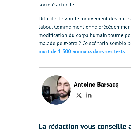
société actuelle.
Difficile de voir le mouvement des puces
tabou. Comme mentionné précédemment, n
modification du corps humain tourne pour
malade peut-être ? Ce scénario semble 
mort de 1 500 animaux dans ses tests
.
Antoine Barsacq
Twitter
LinkedIn
La rédaction vous conseille a