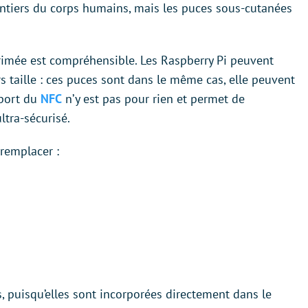
tiers du corps humains, mais les puces sous-cutanées
mprimée est compréhensible. Les Raspberry Pi peuvent
s taille : ces puces sont dans le même cas, elle peuvent
pport du
NFC
n’y est pas pour rien et permet de
ltra-sécurisé.
remplacer :
s, puisqu’elles sont incorporées directement dans le