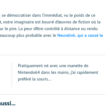
 se démocratiser dans l’immédiat, vu le poids de ce
otre imaginaire est bourré d’œuvres de fiction où la
 le pire. La peur d’être contrôlé à distance ou rendu
beaucoup plus probable avec le
Neuralink, qui a causé la
Pratiquement né avec une manette de
Nintendo64 dans les mains, j’ai rapidement
préféré la souris…
ussi...