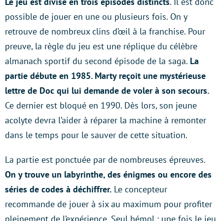
Le jeu est divisé en trois épisodes distincts
. Il est donc
possible de jouer en une ou plusieurs fois. On y
retrouve de nombreux clins d’œil à la franchise. Pour
preuve, la règle du jeu est une réplique du célèbre
almanach sportif du second épisode de la saga.
La
partie débute en 1985. Marty reçoit une mystérieuse
lettre de Doc qui lui demande de voler à son secours.
Ce dernier est bloqué en 1990. Dès lors, son jeune
acolyte devra l’aider à réparer la machine à remonter
dans le temps pour le sauver de cette situation.
La partie est ponctuée par de nombreuses épreuves.
On y trouve un labyrinthe, des énigmes ou encore des
séries de codes à déchiffrer.
Le concepteur
recommande de jouer à six au maximum pour profiter
pleinement de l’expérience. Seul bémol : une fois le jeu