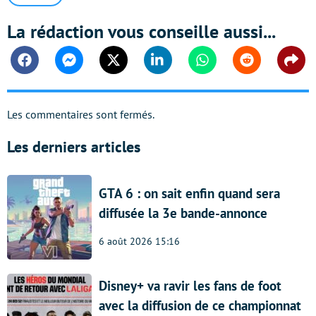
La rédaction vous conseille aussi...
Facebook
Messenger
Twitter
Linkedin
Whatsapp
Reddit
Shar
Les commentaires sont fermés.
Les derniers articles
GTA 6 : on sait enfin quand sera
diffusée la 3e bande-annonce
6 août 2026 15:16
Disney+ va ravir les fans de foot
avec la diffusion de ce championnat