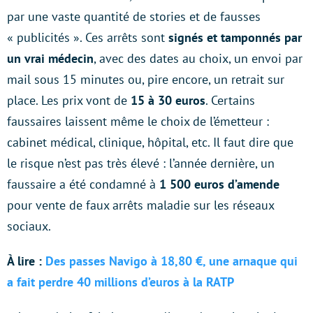
par une vaste quantité de stories et de fausses
« publicités ». Ces arrêts sont
signés et tamponnés par
un vrai médecin
, avec des dates au choix, un envoi par
mail sous 15 minutes ou, pire encore, un retrait sur
place. Les prix vont de
15 à 30 euros
. Certains
faussaires laissent même le choix de l’émetteur :
cabinet médical, clinique, hôpital, etc. Il faut dire que
le risque n’est pas très élevé : l’année dernière, un
faussaire a été condamné à
1 500 euros d’amende
pour vente de faux arrêts maladie sur les réseaux
sociaux.
À lire :
Des passes Navigo à 18,80 €, une arnaque qui
a fait perdre 40 millions d’euros à la RATP