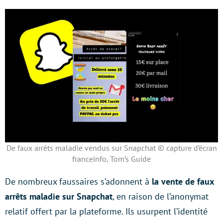
De faux arrêts maladie vendus sur Snapchat © capture d’écran
franceinfo, Tom’s Guide
De nombreux faussaires s’adonnent à
la vente de faux
arrêts maladie sur Snapchat
, en raison de l’anonymat
relatif offert par la plateforme. Ils usurpent l’identité