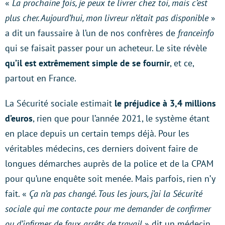
«
La prochaine fois, je peux te livrer chez toi, mais c’est
plus cher. Aujourd’hui, mon livreur n’était pas disponible
»
a dit un faussaire à l’un de nos confrères de
franceinfo
qui se faisait passer pour un acheteur. Le site révèle
qu’il
est extrêmement simple de se fournir
, et ce,
partout en France.
La Sécurité sociale estimait
le préjudice à 3,4 millions
d’euros
, rien que pour l’année 2021, le système étant
en place depuis un certain temps déjà. Pour les
véritables médecins, ces derniers doivent faire de
longues démarches auprès de la police et de la CPAM
pour qu’une enquête soit menée. Mais parfois, rien n’y
fait. «
Ça n’a pas changé. Tous les jours, j’ai la Sécurité
sociale qui me contacte pour me demander de confirmer
ou d’infirmer de faux arrêts de travail
» dit un médecin.