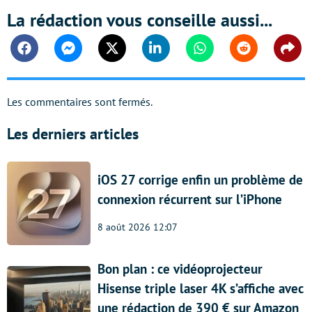
La rédaction vous conseille aussi...
Facebook
Messenger
Twitter
Linkedin
Whatsapp
Reddit
Shar
Les commentaires sont fermés.
Les derniers articles
iOS 27 corrige enfin un problème de
connexion récurrent sur l’iPhone
8 août 2026 12:07
Bon plan : ce vidéoprojecteur
Hisense triple laser 4K s’affiche avec
une rédaction de 390 € sur Amazon