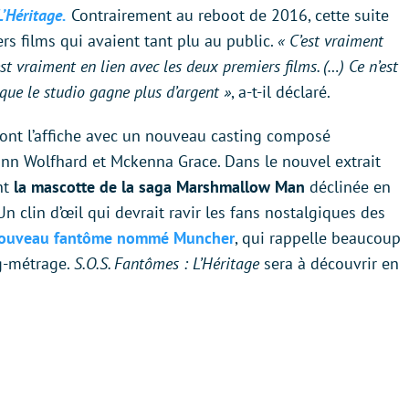
’Héritage.
Contrairement au reboot de 2016, cette suite
rs films qui avaient tant plu au public.
« C’est vraiment
est vraiment en lien avec les deux premiers films. (…) Ce n’est
 que le studio gagne plus d’argent »
, a-t-il déclaré.
ront l’affiche avec un nouveau casting composé
nn Wolfhard et Mckenna Grace. Dans le nouvel extrait
nt
la mascotte de la saga Marshmallow Man
déclinée en
clin d’œil qui devrait ravir les fans nostalgiques des
ouveau fantôme nommé Muncher
, qui rappelle beaucoup
g-métrage.
S.O.S. Fantômes : L’Héritage
sera à découvrir en