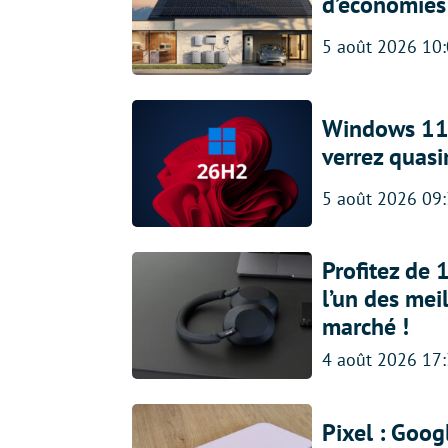
d’économies p
5 août 2026 10
Windows 11 
verrez quas
5 août 2026 09
Profitez de
l’un des mei
marché !
4 août 2026 17
Pixel : Goog