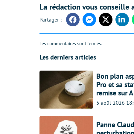
La rédaction vous conseille a
Facebook
Messenger
Twitter
Linke
Les commentaires sont fermés.
Les derniers articles
Bon plan asp
Pro et sa st
remise sur 
5 août 2026 18
Panne Claude
perturbatio