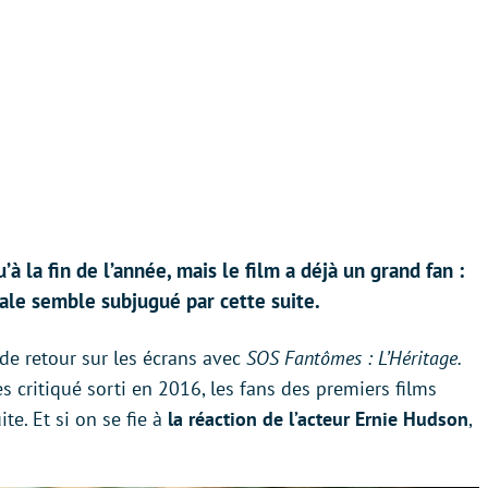
à la fin de l’année, mais le film a déjà un grand fan :
nale semble subjugué par cette suite.
de retour sur les écrans avec
SOS Fantômes : L’Héritage.
ès critiqué sorti en 2016, les fans des premiers films
e. Et si on se fie à
la réaction de l’acteur Ernie Hudson
,