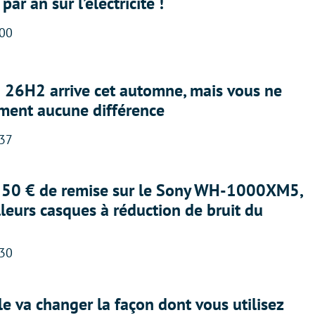
ar an sur l’électricité !
:00
26H2 arrive cet automne, mais vous ne
iment aucune différence
:37
 150 € de remise sur le Sony WH-1000XM5,
lleurs casques à réduction de bruit du
:30
le va changer la façon dont vous utilisez