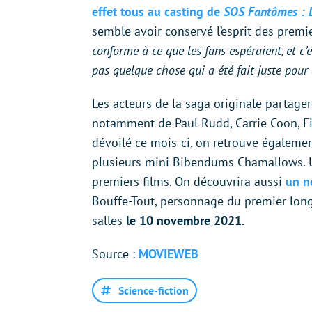
effet tous au casting de
SOS Fantômes : L
semble avoir conservé l’esprit des premie
conforme à ce que les fans espéraient, et c’
pas quelque chose qui a été fait juste pour
Les acteurs de la saga originale partage
notamment de Paul Rudd, Carrie Coon, Fi
dévoilé ce mois-ci, on retrouve égaleme
plusieurs mini Bibendums Chamallows. Un 
premiers films. On découvrira aussi
un n
Bouffe-Tout, personnage du premier lon
salles
le 10 novembre 2021.
Source :
MOVIEWEB
Science-fiction