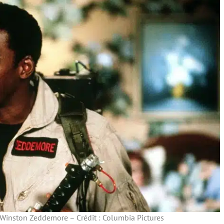
 Winston Zeddemore – Crédit : Columbia Pictures