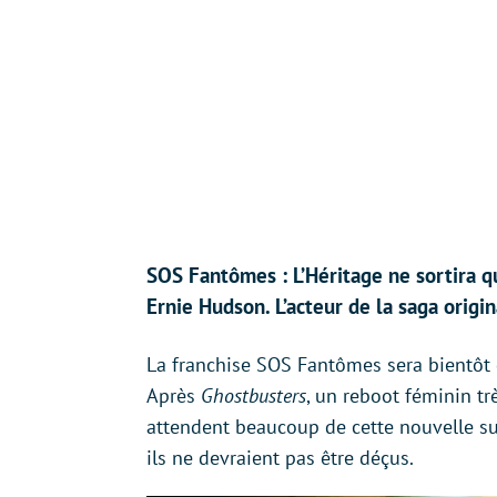
SOS Fantômes : L’Héritage ne sortira qu’
Ernie Hudson. L’acteur de la saga origi
La franchise SOS Fantômes sera bientôt 
Après
Ghostbusters
, un reboot féminin tr
attendent beaucoup de cette nouvelle suit
ils ne devraient pas être déçus.