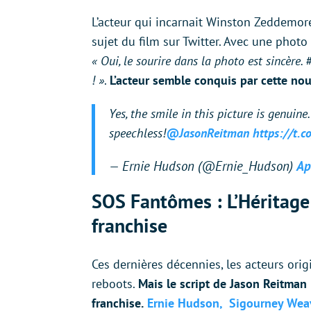
L’acteur qui incarnait Winston Zeddemor
sujet du film sur Twitter. Avec une photo
« Oui, le sourire dans la photo est sincère.
! »
.
L’acteur semble conquis par cette nou
Yes, the smile in this picture is genuine
speechless!
@JasonReitman
https://t.c
— Ernie Hudson (@Ernie_Hudson)
Ap
SOS Fantômes : L’Héritage 
franchise
Ces dernières décennies, les acteurs orig
reboots.
Mais le script de Jason Reitman
franchise.
Ernie Hudson, Sigourney Weave