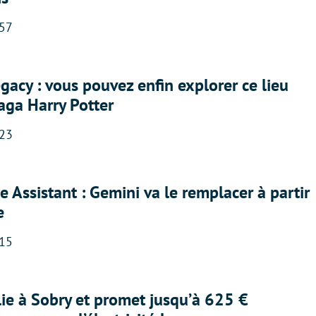
:57
acy : vous pouvez enfin explorer ce lieu
saga Harry Potter
:23
 Assistant : Gemini va le remplacer à partir
e
:15
lie à Sobry et promet jusqu’à 625 €