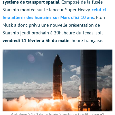
système de transport spatial
. Composé de la fusée
Starship montée sur le lanceur Super Heavy,
celui-ci
fera atterrir des humains sur Mars d’ici 10 ans
. Elon
Musk a donc prévu une nouvelle présentation de
Starship jeudi prochain à 20h, heure du Texas, soit
vendredi 11 février à 3h du matin
, heure française.
Prototype SN20 de la fusée Starship – Crédit : SpaceX