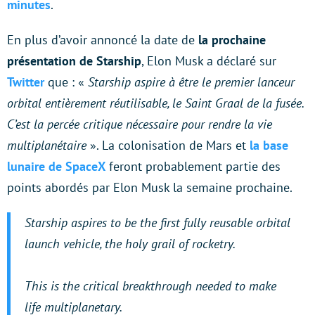
minutes
.
En plus d’avoir annoncé la date de
la prochaine
présentation de Starship
, Elon Musk a déclaré sur
Twitter
que : «
Starship aspire à être le premier lanceur
orbital entièrement réutilisable, le Saint Graal de la fusée.
C’est la percée critique nécessaire pour rendre la vie
multiplanétaire
». La colonisation de Mars et
la base
lunaire de SpaceX
feront probablement partie des
points abordés par Elon Musk la semaine prochaine.
Starship aspires to be the first fully reusable orbital
launch vehicle, the holy grail of rocketry.
This is the critical breakthrough needed to make
life multiplanetary.