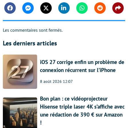
Facebook
Messenger
Twitter
Linkedin
Whatsapp
Reddit
Shar
Les commentaires sont fermés.
Les derniers articles
iOS 27 corrige enfin un problème de
connexion récurrent sur l’iPhone
8 août 2026 12:07
Bon plan : ce vidéoprojecteur
Hisense triple laser 4K s’affiche avec
une rédaction de 390 € sur Amazon
!