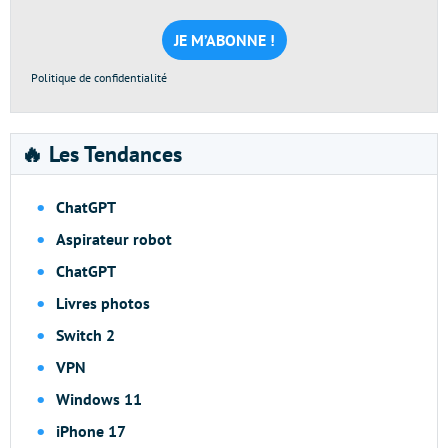
mail
*
Politique de confidentialité
🔥 Les Tendances
ChatGPT
Aspirateur robot
ChatGPT
Livres photos
Switch 2
VPN
Windows 11
iPhone 17