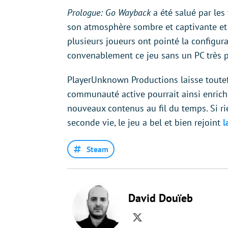
Prologue: Go Wayback
a été salué par les
son atmosphère sombre et captivante et sa
plusieurs joueurs ont pointé la configurat
convenablement ce jeu sans un PC très 
PlayerUnknown Productions laisse toute
communauté active pourrait ainsi enrichir
nouveaux contenus au fil du temps. Si rie
seconde vie, le jeu a bel et bien rejoint
l
Steam
David Douïeb
Twitter