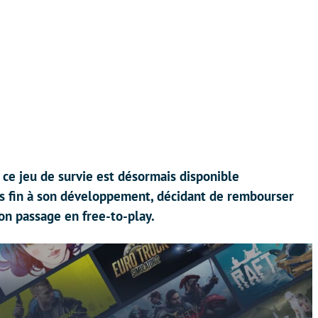
 ce jeu de survie est désormais disponible
is fin à son développement, décidant de rembourser
son passage en free-to-play.