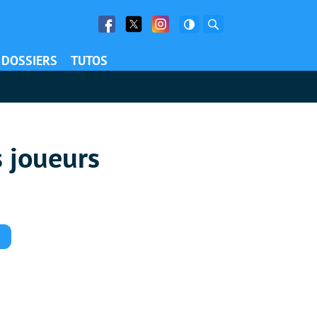
Facebook
Twitter
Facebook
Rechercher
DOSSIERS
TUTOS
s joueurs
Commentaires