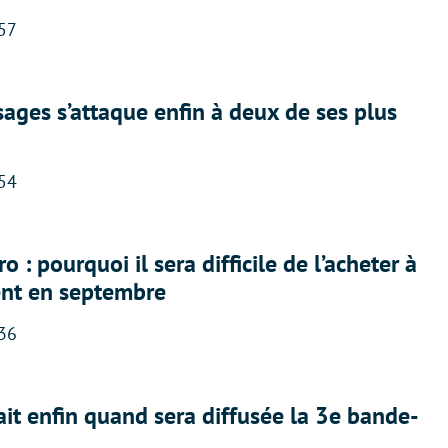
:57
ges s’attaque enfin à deux de ses plus
:54
 : pourquoi il sera difficile de l’acheter à
nt en septembre
:36
ait enfin quand sera diffusée la 3e bande-