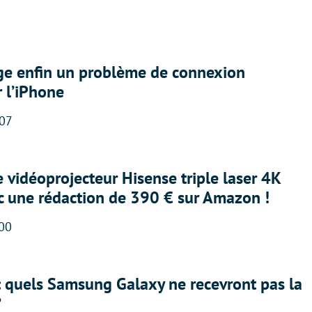
ige enfin un problème de connexion
r l’iPhone
:07
e vidéoprojecteur Hisense triple laser 4K
ec une rédaction de 390 € sur Amazon !
:00
: quels Samsung Galaxy ne recevront pas la
?