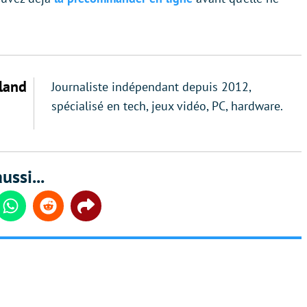
land
Journaliste indépendant depuis 2012,
spécialisé en tech, jeux vidéo, PC, hardware.
ussi...
din
Whatsapp
Reddit
Share