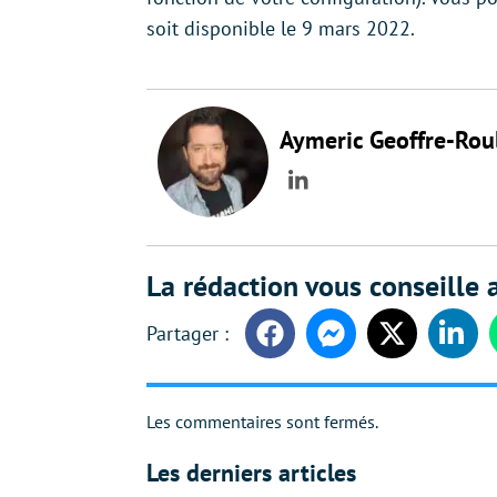
soit disponible le 9 mars 2022.
Aymeric Geoffre-Rou
LinkedIn
La rédaction vous conseille a
Facebook
Messenger
Twitter
Linke
Les commentaires sont fermés.
Les derniers articles