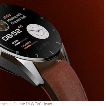
nnected Calibre E4 © TAG Heuer