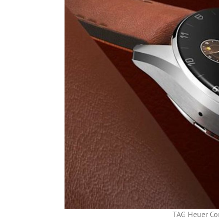
TAG Heuer Co