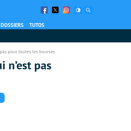
Facebook
Twitter
Facebook
Rechercher
DOSSIERS
TUTOS
 pas pour toutes les bourses
i n’est pas
Commentaires