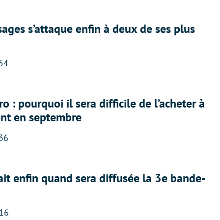
ges s’attaque enfin à deux de ses plus
:54
 : pourquoi il sera difficile de l’acheter à
nt en septembre
:36
ait enfin quand sera diffusée la 3e bande-
:16