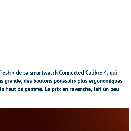
fresh » de sa smartwatch Connected Calibre 4, qui
us grande, des boutons poussoirs plus ergonomiques
très haut de gamme. Le prix en revanche, fait un peu