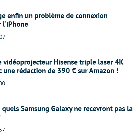
ige enfin un problème de connexion
r l’iPhone
:07
e vidéoprojecteur Hisense triple laser 4K
ec une rédaction de 390 € sur Amazon !
:00
: quels Samsung Galaxy ne recevront pas la
?
:57