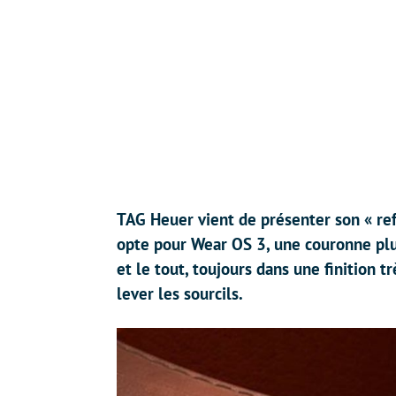
TAG Heuer vient de présenter son « re
opte pour Wear OS 3, une couronne pl
et le tout, toujours dans une finition 
lever les sourcils.