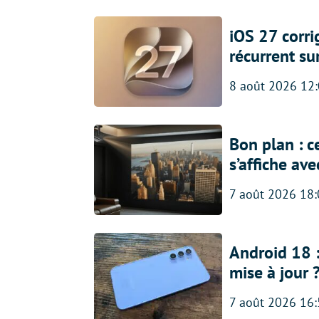
iOS 27 corr
récurrent su
8 août 2026 12
Bon plan : c
s’affiche av
7 août 2026 18
Android 18 
mise à jour 
7 août 2026 16