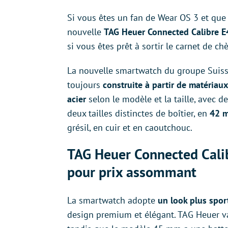
Si vous êtes un fan de Wear OS 3 et que
nouvelle
TAG Heuer Connected Calibre E
si vous êtes prêt à sortir le carnet de ch
La nouvelle smartwatch du groupe Suisse
toujours
construite à partir de matéria
acier
selon le modèle et la taille, avec 
deux tailles distinctes de boîtier, en
42 
grésil, en cuir et en caoutchouc.
TAG Heuer Connected Calib
pour prix assommant
La smartwatch adopte
un look plus spor
design premium et élégant. TAG Heuer 