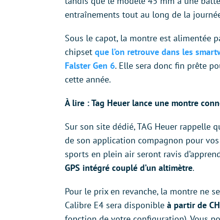
tandis que le modèle 45 mm a une batteri
entraînements tout au long de la journé
Sous le capot, la montre est alimentée p
chipset
que l’on retrouve dans les smar
Falster Gen 6
. Elle sera donc fin prête p
cette année.
À lire : Tag Heuer lance une montre conn
Sur son site dédié, TAG Heuer rappelle q
de son application compagnon pour vos a
sports en plein air seront ravis d’appre
GPS intégré couplé d’un altimètre
.
Pour le prix en revanche, la montre ne s
Calibre E4 sera disponible
à partir de C
fonction de votre configuration). Vous p