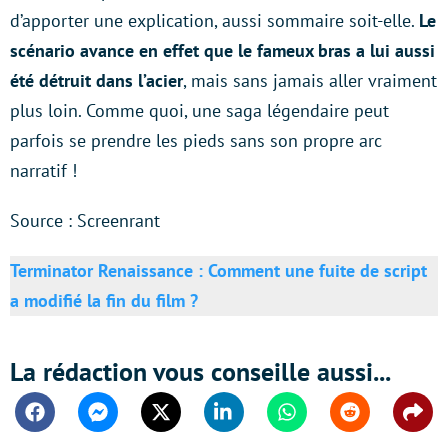
d’apporter une explication, aussi sommaire soit-elle.
Le
scénario avance en effet que le fameux bras a lui aussi
été détruit dans l’acier
, mais sans jamais aller vraiment
plus loin. Comme quoi, une saga légendaire peut
parfois se prendre les pieds sans son propre arc
narratif !
Source : Screenrant
Terminator Renaissance : Comment une fuite de script
a modifié la fin du film ?
La rédaction vous conseille aussi...
Facebook
Messenger
Twitter
Linkedin
Whatsapp
Reddit
Shar