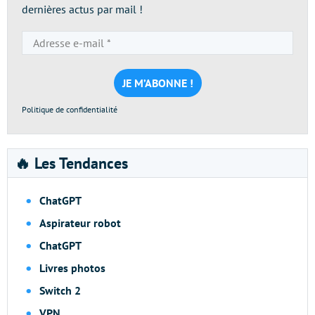
dernières actus par mail !
Adresse
e-
mail
*
Politique de confidentialité
🔥 Les Tendances
ChatGPT
Aspirateur robot
ChatGPT
Livres photos
Switch 2
VPN