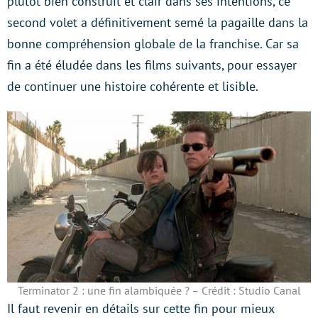
plutôt bien construit et clair dans ses intentions, ce
second volet a définitivement semé la pagaille dans la
bonne compréhension globale de la franchise. Car sa
fin a été éludée dans les films suivants, pour essayer
de continuer une histoire cohérente et lisible.
Terminator 2 : une fin alambiquée ? – Crédit : Studio Canal
Il faut revenir en détails sur cette fin pour mieux