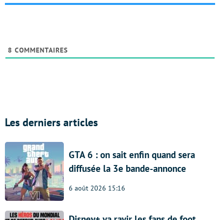
8
COMMENTAIRES
Les derniers articles
GTA 6 : on sait enfin quand sera
diffusée la 3e bande-annonce
6 août 2026 15:16
Disney+ va ravir les fans de foot