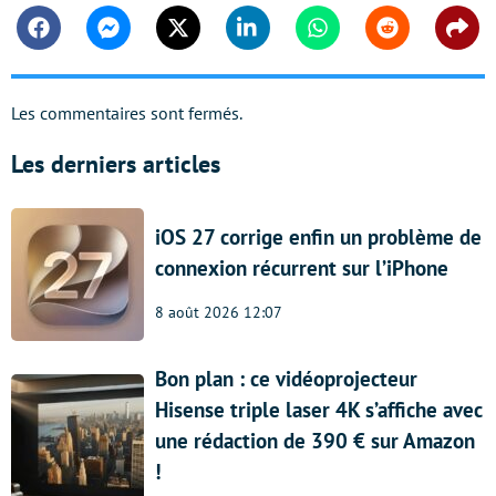
Facebook
Messenger
Twitter
Linkedin
Whatsapp
Reddit
Shar
Les commentaires sont fermés.
Les derniers articles
iOS 27 corrige enfin un problème de
connexion récurrent sur l’iPhone
8 août 2026 12:07
Bon plan : ce vidéoprojecteur
Hisense triple laser 4K s’affiche avec
une rédaction de 390 € sur Amazon
!