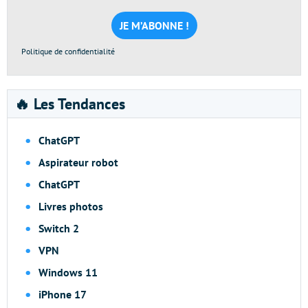
mail
*
Politique de confidentialité
🔥 Les Tendances
ChatGPT
Aspirateur robot
ChatGPT
Livres photos
Switch 2
VPN
Windows 11
iPhone 17