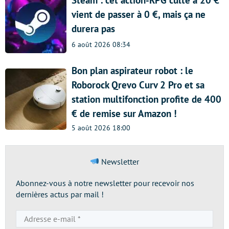
Steam : cet action-RPG culte à 20 €
vient de passer à 0 €, mais ça ne
durera pas
6 août 2026 08:34
Bon plan aspirateur robot : le
Roborock Qrevo Curv 2 Pro et sa
station multifonction profite de 400
€ de remise sur Amazon !
5 août 2026 18:00
Newsletter
Abonnez-vous à notre newsletter pour recevoir nos
dernières actus par mail !
Adresse
e-