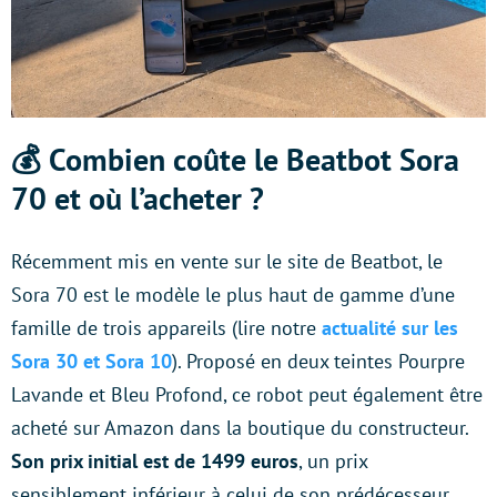
💰 Combien coûte le Beatbot Sora
70 et où l’acheter ?
Récemment mis en vente sur le site de Beatbot, le
Sora 70 est le modèle le plus haut de gamme d’une
famille de trois appareils (lire notre
actualité sur les
Sora 30 et Sora 10
). Proposé en deux teintes Pourpre
Lavande et Bleu Profond, ce robot peut également être
acheté sur Amazon dans la boutique du constructeur.
Son prix initial est de 1499 euros
, un prix
sensiblement inférieur à celui de son prédécesseur