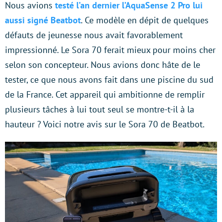
Nous avions
testé l’an dernier l’AquaSense 2 Pro lui
aussi signé Beatbot
. Ce modèle en dépit de quelques
défauts de jeunesse nous avait favorablement
impressionné. Le Sora 70 ferait mieux pour moins cher
selon son concepteur. Nous avions donc hâte de le
tester, ce que nous avons fait dans une piscine du sud
de la France. Cet appareil qui ambitionne de remplir
plusieurs tâches à lui tout seul se montre-t-il à la
hauteur ? Voici notre avis sur le Sora 70 de Beatbot.