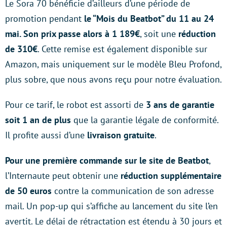
Le Sora 70 bénéficie d’ailleurs d’une période de
promotion pendant
le “Mois du Beatbot” du 11 au 24
mai. Son prix passe alors à 1 189€
, soit une
réduction
de 310€
. Cette remise est également disponible sur
Amazon, mais uniquement sur le modèle Bleu Profond,
plus sobre, que nous avons reçu pour notre évaluation.
Pour ce tarif, le robot est assorti de
3 ans de garantie
soit 1 an de plus
que la garantie légale de conformité.
Il profite aussi d’une
livraison gratuite
.
Pour une première commande sur le site de Beatbot
,
l’Internaute peut obtenir une
réduction supplémentaire
de 50 euros
contre la communication de son adresse
mail. Un pop-up qui s’affiche au lancement du site l’en
avertit. Le délai de rétractation est étendu à 30 jours et