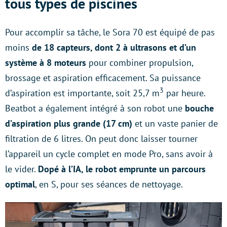
tous types de piscines
Pour accomplir sa tâche, le Sora 70 est équipé de pas
moins
de 18 capteurs, dont 2 à ultrasons et d’un
système à 8 moteurs
pour combiner propulsion,
brossage et aspiration efficacement. Sa puissance
3
d’aspiration est importante, soit 25,7 m
par heure.
Beatbot a également intégré à son robot une
bouche
d’aspiration plus grande (17 cm)
et un vaste panier de
filtration de 6 litres. On peut donc laisser tourner
l’appareil un cycle complet en mode Pro, sans avoir à
le vider.
Dopé à l’IA, le robot emprunte un parcours
optimal
, en S, pour ses séances de nettoyage.