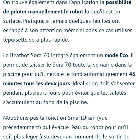
On trouve également dans l’application la
possibilité
de piloter manuellement le robot
lorsqu’il est en
surface. Pratique, si jamais quelques feuilles ont
échappé à son attention même si dans ce cas utiliser
l’épuisette sera plus rapide.
Le Beatbot Sora 70 intègre également un
mode Eco
. Il
permet de laisser le Sora 70 toute la semaine dans la
piscine pour qu’il nettoie le fond automatiquement
45
minutes tous les deux jours
. Idéal si on doit s’absenter
pendant plusieurs jours pour éviter que les saletés
s’accumulent au fond de la piscine.
N’oublions pas la fonction SmartDrain (vue
précédemment) qui évacue l’eau du robot pour qu’il
soit plus léger à soulever au moment de le sortir de