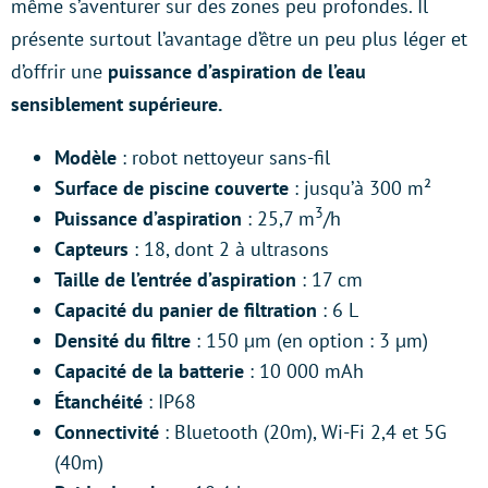
même s’aventurer sur des zones peu profondes. Il
présente surtout l’avantage d’être un peu plus léger et
d’offrir une
puissance d’aspiration de l’eau
sensiblement supérieure.
Modèle
: robot nettoyeur sans-fil
Surface de piscine couverte
: jusqu’à 300 m²
3
Puissance d’aspiration
: 25,7 m
/h
Capteurs
: 18, dont 2 à ultrasons
Taille de l’entrée d’aspiration
: 17 cm
Capacité du panier de filtration
: 6 L
Densité du filtre
: 150 µm (en option : 3 µm)
Capacité de la batterie
: 10 000 mAh
Étanchéité
: IP68
Connectivité
: Bluetooth (20m), Wi-Fi 2,4 et 5G
(40m)