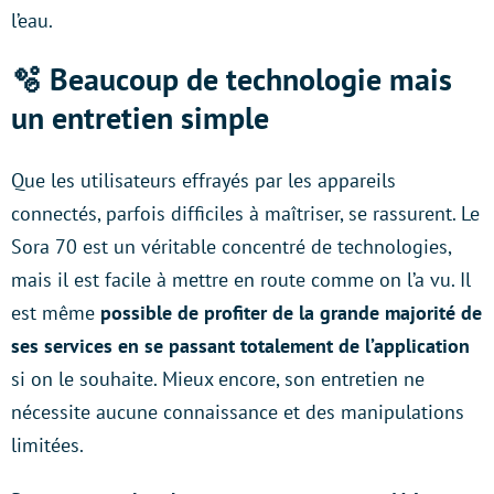
l’eau.
🫧 Beaucoup de technologie mais
un entretien simple
Que les utilisateurs effrayés par les appareils
connectés, parfois difficiles à maîtriser, se rassurent. Le
Sora 70 est un véritable concentré de technologies,
mais il est facile à mettre en route comme on l’a vu. Il
est même
possible de profiter de la grande majorité de
ses services en se passant totalement de l’application
si on le souhaite. Mieux encore, son entretien ne
nécessite aucune connaissance et des manipulations
limitées.