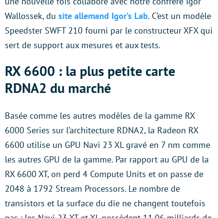
une nouvelle fois collaboré avec notre confrère Igor
Wallossek, du
site allemand Igor’s Lab
. C’est un modèle
Speedster SWFT 210 fourni par le constructeur XFX qui
sert de support aux mesures et aux tests.
RX 6600 : la plus petite carte
RDNA2 du marché
Basée comme les autres modèles de la gamme RX
6000 Series sur l’architecture RDNA2, la Radeon RX
6600 utilise un GPU Navi 23 XL gravé en 7 nm comme
les autres GPU de la gamme. Par rapport au GPU de la
RX 6600 XT, on perd 4 Compute Units et on passe de
2048 à 1792 Stream Processors. Le nombre de
transistors et la surface du die ne changent toutefois
pas : les Navi 23 XT et XL possèdent 11,06 milliards de