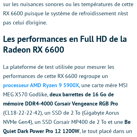
sur les nuisances sonores ou les températures de cette
RX 6600 puisque le système de refroidissement n’est
pas celui d’origine.
Les performances en Full HD de la
Radeon RX 6600
La plateforme de test utilisée pour mesurer les
performances de cette RX 6600 regroupe un
processeur AMD Ryzen 9 5900X
, une carte mère MSI
MEG X570 Godlike,
deux barrettes de 16 Go de
mémoire DDR4-4000 Corsair Vengeance RGB Pro
(CL18-22-22-42), un SSD de 2 To (Gigabyte Aorus
NVMe Gen4), un SSD Corsair MP400 de 2 To et une
Be
Quiet Dark Power Pro 12 1200W
, le tout placé dans un