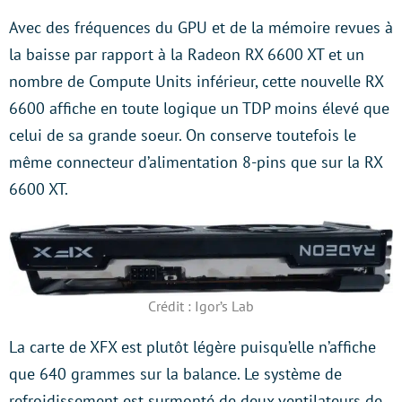
Avec des fréquences du GPU et de la mémoire revues à
la baisse par rapport à la Radeon RX 6600 XT et un
nombre de Compute Units inférieur, cette nouvelle RX
6600 affiche en toute logique un TDP moins élevé que
celui de sa grande soeur. On conserve toutefois le
même connecteur d’alimentation 8-pins que sur la RX
6600 XT.
Crédit : Igor’s Lab
La carte de XFX est plutôt légère puisqu’elle n’affiche
que 640 grammes sur la balance. Le système de
refroidissement est surmonté de deux ventilateurs de