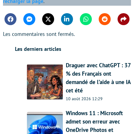
recharger la page
.
Facebook
Messenger
Twitter
Linkedin
Whatsapp
Reddit
Shar
Les commentaires sont fermés.
Les derniers articles
Draguer avec ChatGPT : 37
% des Français ont
demandé de l’aide à une IA
cet été
10 août 2026 12:29
Windows 11 : Microsoft
admet son erreur avec
OneDrive Photos et