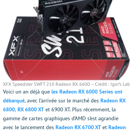
XFX Speedster SWFT 210 Radeon RX 6600 – Crédit : Igor’s Lab
Voici un an déjà que
les Radeon RX 6000 Series ont
débarqué
, avec l’arrivée sur le marché des
Radeon RX
6800, RX 6800 XT
et 6900 XT. Plus récemment, la
gamme de cartes graphiques d’AMD s’est agrandie
avec le lancement des
Radeon RX 6700 XT
et
Radeon