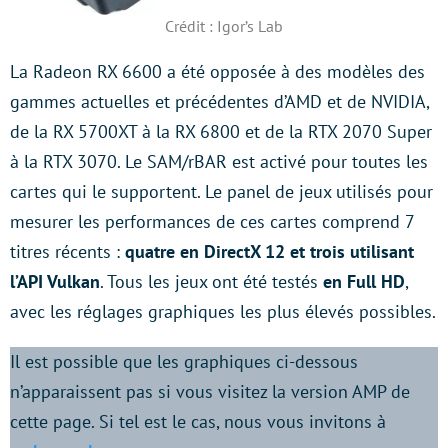
Crédit : Igor’s Lab
La Radeon RX 6600 a été opposée à des modèles des
gammes actuelles et précédentes d’AMD et de NVIDIA,
de la RX 5700XT à la RX 6800 et de la RTX 2070 Super
à la RTX 3070. Le SAM/rBAR est activé pour toutes les
cartes qui le supportent. Le panel de jeux utilisés pour
mesurer les performances de ces cartes comprend 7
titres récents :
quatre en DirectX 12 et trois utilisant
l’API Vulkan
. Tous les jeux ont été testés
en Full HD
,
avec les réglages graphiques les plus élevés possibles.
Il est possible que les graphiques ci-dessous
n’apparaissent pas si vous visitez la version AMP de
cette page. Si tel est le cas, nous vous invitons à