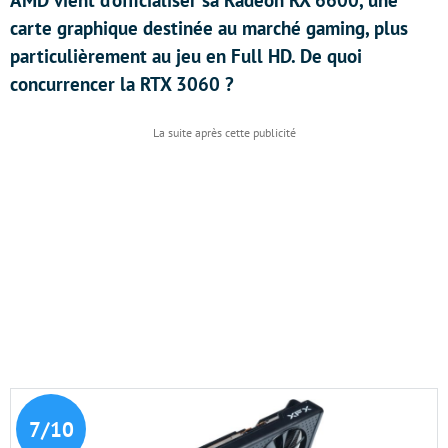
AMD vient d’officialiser sa Radeon RX 6600, une
carte graphique destinée au marché gaming, plus
particulièrement au jeu en Full HD. De quoi
concurrencer la RTX 3060 ?
7/10