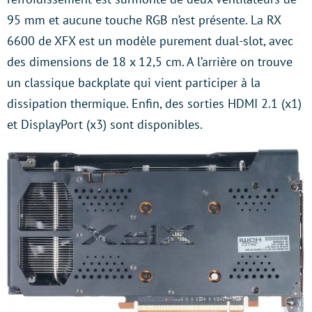
95 mm et aucune touche RGB n’est présente. La RX
6600 de XFX est un modèle purement dual-slot, avec
des dimensions de 18 x 12,5 cm. A l’arrière on trouve
un classique backplate qui vient participer à la
dissipation thermique. Enfin, des sorties HDMI 2.1 (x1)
et DisplayPort (x3) sont disponibles.