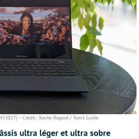
302T) – Crédit : Xavier Regord / Tom’s Guide
sis ultra léger et ultra sobre