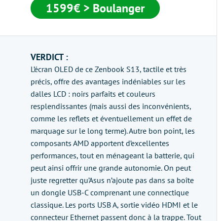
1599€ > Boulanger
VERDICT :
L’écran OLED de ce Zenbook S13, tactile et très
précis, offre des avantages indéniables sur les
dalles LCD : noirs parfaits et couleurs
resplendissantes (mais aussi des inconvénients,
comme les reflets et éventuellement un effet de
marquage sur le long terme). Autre bon point, les
composants AMD apportent d’excellentes
performances, tout en ménageant la batterie, qui
peut ainsi offrir une grande autonomie. On peut
juste regretter qu’Asus n’ajoute pas dans sa boîte
un dongle USB-C comprenant une connectique
classique. Les ports USB A, sortie vidéo HDMI et le
connecteur Ethernet passent donc à la trappe. Tout