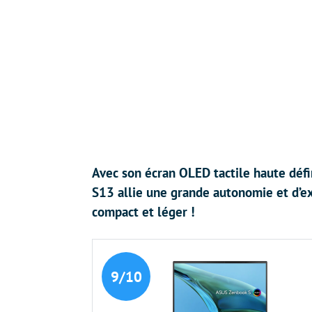
Avec son écran OLED tactile haute déf
S13 allie une grande autonomie et d’ex
compact et léger !
9/10