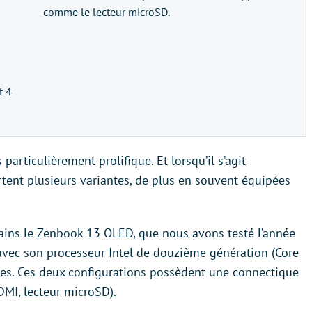
comme le lecteur microSD.
t 4
articulièrement prolifique. Et lorsqu’il s’agit
ent plusieurs variantes, de plus en souvent équipées
ains le Zenbook 13 OLED, que nous avons testé l’année
 avec son processeur Intel de douzième génération (Core
es. Ces deux configurations possèdent une connectique
DMI, lecteur microSD).