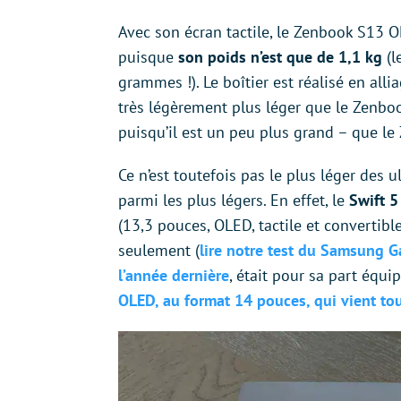
Avec son écran tactile, le Zenbook S13 O
puisque
son poids n’est que de 1,1 kg
(l
grammes !). Le boîtier est réalisé en al
très légèrement plus léger que le Zenboo
puisqu’il est un peu plus grand – que l
Ce n’est toutefois pas le plus léger des 
parmi les plus légers. En effet, le
Swift 5
(13,3 pouces, OLED, tactile et convertibl
seulement (
lire notre test du Samsung 
l’année dernière
, était pour sa part équi
OLED, au format 14 pouces, qui vient tou