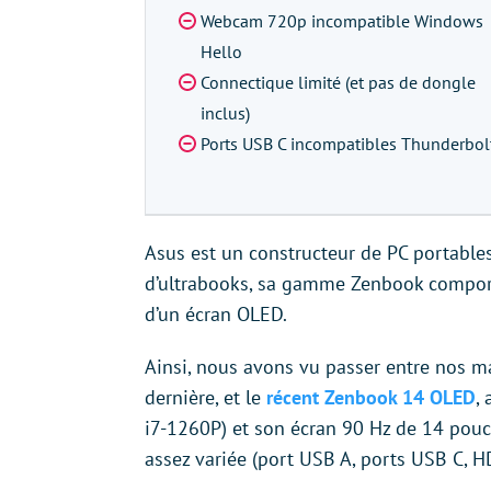
Webcam 720p incompatible Windows
Hello
Connectique limité (et pas de dongle
inclus)
Ports USB C incompatibles Thunderbol
Asus est un constructeur de PC portables p
d’ultrabooks, sa gamme Zenbook comport
d’un écran OLED.
Ainsi, nous avons vu passer entre nos m
dernière, et le
récent Zenbook 14 OLED
,
i7-1260P) et son écran 90 Hz de 14 pouc
assez variée (port USB A, ports USB C, H