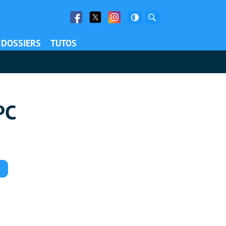
Facebook
Twitter
Facebook
Rechercher
DOSSIERS
TUTOS
PC
Commentaires