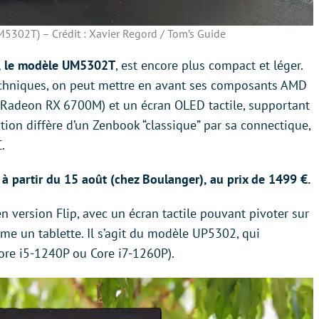
302T) – Crédit : Xavier Regord / Tom’s Guide
st, le modèle UM5302T
, est encore plus compact et léger.
techniques, on peut mettre en avant ses composants AMD
 Radeon RX 6700M) et un écran OLED tactile, supportant
ation diffère d’un Zenbook “classique” par sa connectique,
.
 à partir du 15 août (chez Boulanger), au prix de 1499 €.
 version Flip, avec un écran tactile pouvant pivoter sur
mme un tablette. Il s’agit du modèle UP5302, qui
ore i5-1240P ou Core i7-1260P).