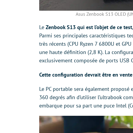
Asus Zenbook S13 OLED (UM5
Le
Zenbook S13 qui est l’objet de ce te
Parmi ses principales caractéristiques 
très récents (CPU Ryzen 7 6800U et GPU
une haute définition (2,8 K). La configur
exclusivement composée de ports USB C
Cette configuration devrait être en vente
Le PC portable sera également proposé en
360 degrés afin d’utiliser l’ultrabook co
embarque pour sa part une puce Intel (C