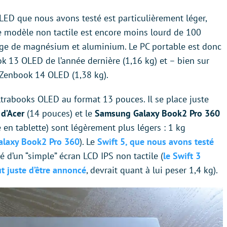
LED que nous avons testé est particulièrement léger,
e modèle non tactile est encore moins lourd de 100
liage de magnésium et aluminium. Le PC portable est donc
k 13 OLED de l’année dernière (1,16 kg) et – bien sur
e Zenbook 14 OLED (1,38 kg).
ultrabooks OLED au format 13 pouces. Il se place juste
 d’Acer
(14 pouces) et le
Samsung Galaxy Book2 Pro 360
e en tablette) sont légèrement plus légers : 1 kg
Galaxy Book2 Pro 360
). Le
Swift 5, que nous avons testé
pé d’un “simple” écran LCD IPS non tactile (
le Swift 3
t juste d’être annoncé
, devrait quant à lui peser 1,4 kg).