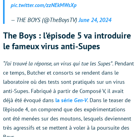
pic.twitter.com/zzNEkMWsXp
— THE BOYS (@TheBoysTV)
June 24, 2024
The Boys : l’épisode 5 va introduire
le fameux virus anti-Supes
“J’ai trouvé la réponse, un virus qui tue les Supes”
. Pendant
ce temps, Butcher et consorts se rendent dans le
laboratoire où des tests sont pratiqués sur un virus
anti-Supes. Fabriqué à partir de Composé V, il avait
déjà été évoqué dans
la série
Gen-V
. Dans le teaser de
l’épisode 4, on comprend que des expérimentations
ont été menées sur des moutons, lesquels deviennent
très agressifs et se mettent à voler à la poursuite des
Boys.