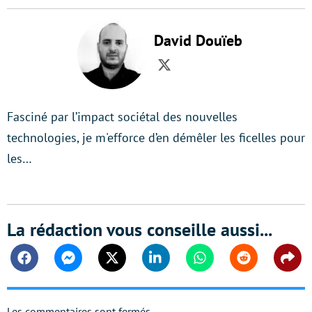
David Douïeb
Twitter
Fasciné par l’impact sociétal des nouvelles
technologies, je m'efforce d’en démêler les ficelles pour
les…
La rédaction vous conseille aussi...
Facebook
Messenger
Twitter
Linkedin
Whatsapp
Reddit
Shar
Les commentaires sont fermés.