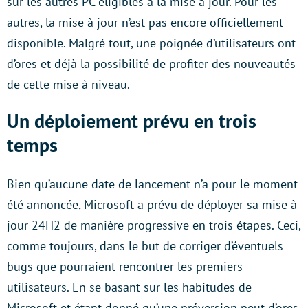
sur les autres PC éligibles à la mise à jour. Pour les
autres, la mise à jour n’est pas encore officiellement
disponible. Malgré tout, une poignée d’utilisateurs ont
d’ores et déjà la possibilité de profiter des nouveautés
de cette mise à niveau.
Un déploiement prévu en trois
temps
Bien qu’aucune date de lancement n’a pour le moment
été annoncée, Microsoft a prévu de déployer sa mise à
jour 24H2 de manière progressive en trois étapes. Ceci,
comme toujours, dans le but de corriger d’éventuels
bugs que pourraient rencontrer les premiers
utilisateurs. En se basant sur les habitudes de
Microsoft et étant donné qu’une préversion peut d’ores