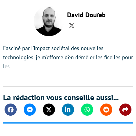
David Douïeb
Twitter
Fasciné par l’impact sociétal des nouvelles
technologies, je m'efforce d’en démêler les ficelles pour
les…
La rédaction vous conseille aussi...
Facebook
Messenger
Twitter
Linkedin
Whatsapp
Reddit
Shar