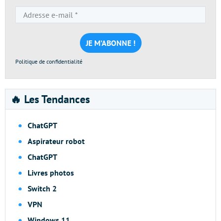
Adresse
e-
mail
*
Politique de confidentialité
🔥 Les Tendances
ChatGPT
Aspirateur robot
ChatGPT
Livres photos
Switch 2
VPN
Windows 11