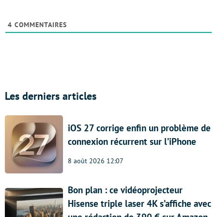
4
COMMENTAIRES
Les derniers articles
iOS 27 corrige enfin un problème de
connexion récurrent sur l’iPhone
8 août 2026 12:07
Bon plan : ce vidéoprojecteur
Hisense triple laser 4K s’affiche avec
une rédaction de 390 € sur Amazon