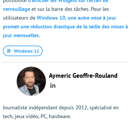
possibilité
d’afficher les Widgets sur l’écran de
verrouillage
et sur la barre des tâches. Pour les
utilisateurs de
Windows 10, une autre mise à jour
promet une réduction drastique de la taille des mises à
jour mensuelles
.
Windows 11
Aymeric Geoffre-Rouland
LinkedIn
Journaliste indépendant depuis 2012, spécialisé en
tech, jeux vidéo, PC, hardware.