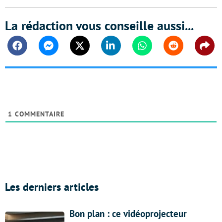
La rédaction vous conseille aussi...
Facebook
Messenger
Twitter
Linkedin
Whatsapp
Reddit
Shar
1
COMMENTAIRE
Les derniers articles
Bon plan : ce vidéoprojecteur