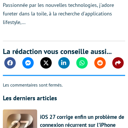
Passionnée par les nouvelles technologies, j'adore
fureter dans la toile, à la recherche d'applications
lifestyle,…
La rédaction vous conseille aussi...
Facebook
Messenger
Twitter
Linkedin
Whatsapp
Reddit
Shar
Les commentaires sont fermés.
Les derniers articles
iOS 27 corrige enfin un problème de
connexion récurrent sur l’iPhone