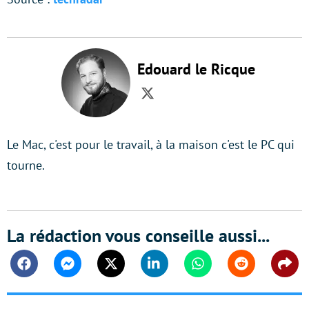
Edouard le Ricque
Twitter
Le Mac, c'est pour le travail, à la maison c'est le PC qui
tourne.
La rédaction vous conseille aussi...
Facebook
Messenger
Twitter
Linkedin
Whatsapp
Reddit
Shar