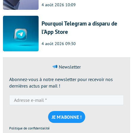
4 août 2026 10:09
Pourquoi Telegram a disparu de
l’App Store
4 août 2026 09:30
Newsletter
Abonnez-vous à notre newsletter pour recevoir nos
dernières actus par mail !
Adresse
e-
mail
*
Politique de confidentialité