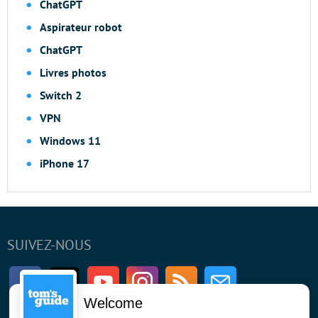
ChatGPT
Aspirateur robot
ChatGPT
Livres photos
Switch 2
VPN
Windows 11
iPhone 17
SUIVEZ-NOUS
Facebook
Twitter
Youtube
Instagram
RSS
Newsletter
Welcome