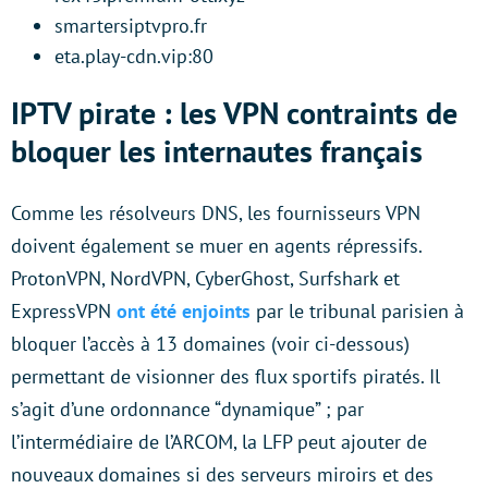
smartersiptvpro.fr
eta.play-cdn.vip:80
IPTV pirate : les VPN contraints de
bloquer les internautes français
Comme les résolveurs DNS, les fournisseurs VPN
doivent également se muer en agents répressifs.
ProtonVPN, NordVPN, CyberGhost, Surfshark et
ExpressVPN
ont été enjoints
par le tribunal parisien à
bloquer l’accès à 13 domaines (voir ci-dessous)
permettant de visionner des flux sportifs piratés. Il
s’agit d’une ordonnance “dynamique” ; par
l’intermédiaire de l’ARCOM, la LFP peut ajouter de
nouveaux domaines si des serveurs miroirs et des