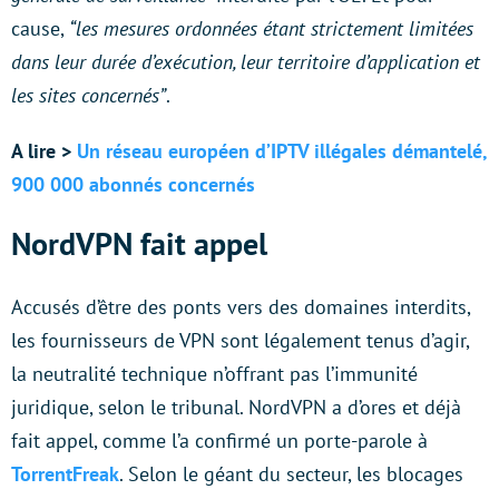
cause,
“les mesures ordonnées étant strictement limitées
dans leur durée d’exécution, leur territoire d’application et
les sites concernés”
.
A lire >
Un réseau européen d’IPTV illégales démantelé,
900 000 abonnés concernés
NordVPN fait appel
Accusés d’être des ponts vers des domaines interdits,
les fournisseurs de VPN sont légalement tenus d’agir,
la neutralité technique n’offrant pas l’immunité
juridique, selon le tribunal. NordVPN a d’ores et déjà
fait appel, comme l’a confirmé un porte-parole à
TorrentFreak
. Selon le géant du secteur, les blocages