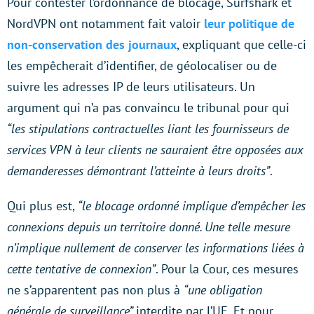
Pour contester l’ordonnance de blocage, Surfshark et
NordVPN ont notamment fait valoir
leur politique de
non-conservation des journaux
, expliquant que celle-ci
les empêcherait d’identifier, de géolocaliser ou de
suivre les adresses IP de leurs utilisateurs. Un
argument qui n’a pas convaincu le tribunal pour qui
“les stipulations contractuelles liant les fournisseurs de
services VPN à leur clients ne sauraient être opposées aux
demanderesses démontrant l’atteinte à leurs droits”
.
Qui plus est,
“le blocage ordonné implique d’empêcher les
connexions depuis un territoire donné. Une telle mesure
n’implique nullement de conserver les informations liées à
cette tentative de connexion”
. Pour la Cour, ces mesures
ne s’apparentent pas non plus à
“une obligation
générale de surveillance”
interdite par l’UE. Et pour