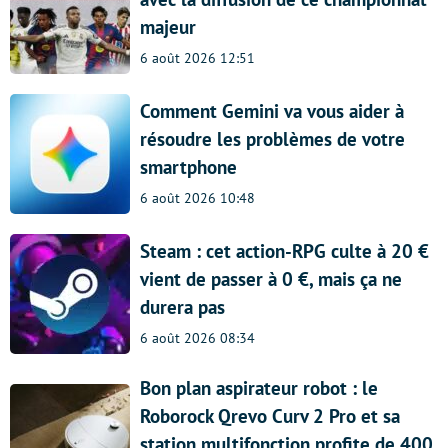
majeur
6 août 2026 12:51
Comment Gemini va vous aider à
résoudre les problèmes de votre
smartphone
6 août 2026 10:48
Steam : cet action-RPG culte à 20 €
vient de passer à 0 €, mais ça ne
durera pas
6 août 2026 08:34
Bon plan aspirateur robot : le
Roborock Qrevo Curv 2 Pro et sa
station multifonction profite de 400