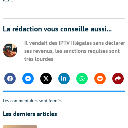
La rédaction vous conseille aussi...
Il vendait des IPTV illégales sans déclarer
ses revenus, les sanctions requises sont
très lourdes
Facebook
Messenger
Twitter
Linkedin
Whatsapp
Reddit
Shar
Les commentaires sont fermés.
Les derniers articles