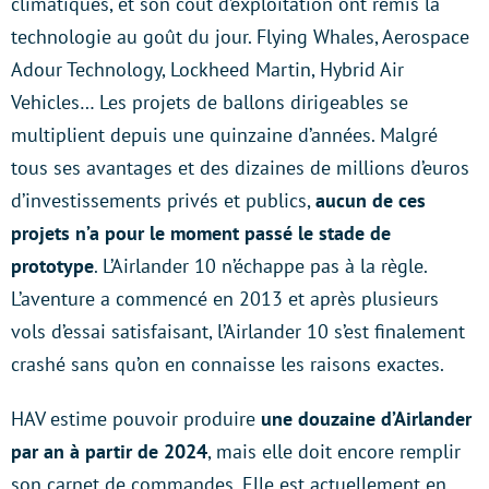
climatiques, et son coût d’exploitation ont remis la
technologie au goût du jour. Flying Whales, Aerospace
Adour Technology, Lockheed Martin, Hybrid Air
Vehicles… Les projets de ballons dirigeables se
multiplient depuis une quinzaine d’années. Malgré
tous ses avantages et des dizaines de millions d’euros
d’investissements privés et publics,
aucun de ces
projets n’a pour le moment passé le stade de
prototype
. L’Airlander 10 n’échappe pas à la règle.
L’aventure a commencé en 2013 et après plusieurs
vols d’essai satisfaisant, l’Airlander 10 s’est finalement
crashé sans qu’on en connaisse les raisons exactes.
HAV estime pouvoir produire
une douzaine d’Airlander
par an à partir de 2024
, mais elle doit encore remplir
son carnet de commandes. Elle est actuellement en