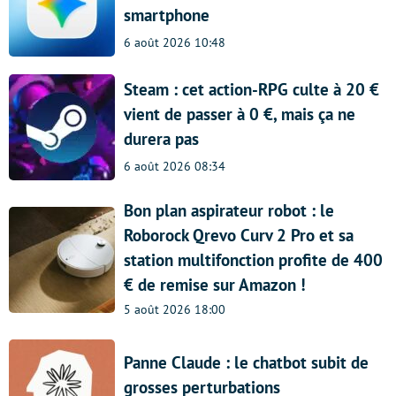
smartphone
6 août 2026 10:48
Steam : cet action-RPG culte à 20 €
vient de passer à 0 €, mais ça ne
durera pas
6 août 2026 08:34
Bon plan aspirateur robot : le
Roborock Qrevo Curv 2 Pro et sa
station multifonction profite de 400
€ de remise sur Amazon !
5 août 2026 18:00
Panne Claude : le chatbot subit de
grosses perturbations