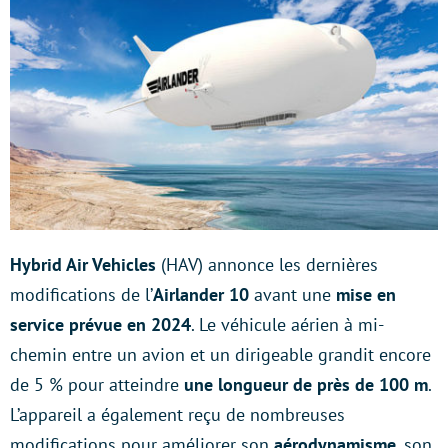
Hybrid Air Vehicles
(HAV) annonce les dernières
modifications de l’
Airlander 10
avant une
mise en
service prévue en 2024
. Le véhicule aérien à mi-
chemin entre un avion et un dirigeable grandit encore
de 5 % pour atteindre
une longueur de près de 100 m
.
L’appareil a également reçu de nombreuses
modifications pour améliorer son
aérodynamisme
, son