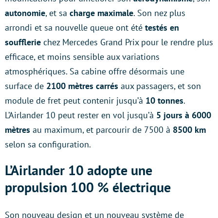
autonomie
, et sa
charge maximale
. Son nez plus
arrondi et sa nouvelle queue ont été
testés en
soufflerie
chez Mercedes Grand Prix pour le rendre plus
efficace, et moins sensible aux variations
atmosphériques. Sa cabine offre désormais une
surface de
2100 mètres carrés
aux passagers, et son
module de fret peut contenir jusqu’à
10 tonnes
.
L’Airlander 10 peut rester en vol jusqu’à
5 jours à 6000
mètres
au maximum, et parcourir de 7500 à
8500 km
selon sa configuration.
L’Airlander 10 adopte une
propulsion 100 % électrique
Son nouveau design et un nouveau système de