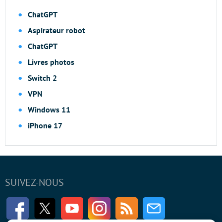
ChatGPT
Aspirateur robot
ChatGPT
Livres photos
Switch 2
VPN
Windows 11
iPhone 17
SUIVEZ-NOUS
Facebook
Twitter
Youtube
Instagram
RSS
Newsletter