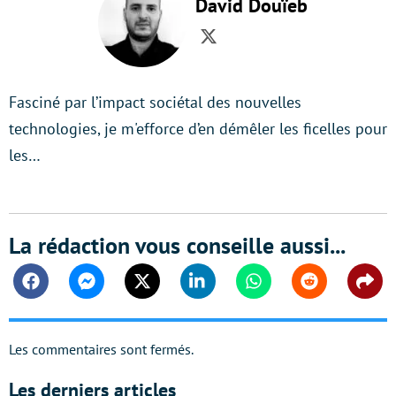
David Douïeb
Twitter
Fasciné par l’impact sociétal des nouvelles
technologies, je m'efforce d’en démêler les ficelles pour
les…
La rédaction vous conseille aussi...
Facebook
Messenger
Twitter
Linkedin
Whatsapp
Reddit
Shar
Les commentaires sont fermés.
Les derniers articles