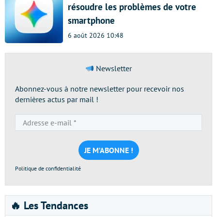
résoudre les problèmes de votre
smartphone
6 août 2026 10:48
Newsletter
Abonnez-vous à notre newsletter pour recevoir nos
dernières actus par mail !
Adresse
e-
mail
*
Politique de confidentialité
🔥 Les Tendances