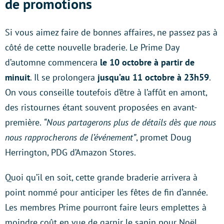
de promotions
Si vous aimez faire de bonnes affaires, ne passez pas à
côté de cette nouvelle braderie. Le Prime Day
d’automne commencera
le 10 octobre à partir de
minuit
. Il se prolongera
jusqu’au 11 octobre à 23h59
.
On vous conseille toutefois d’être à l’affût en amont,
des ristournes étant souvent proposées en avant-
première.
“Nous partagerons plus de détails dès que nous
nous rapprocherons de l’événement”
, promet Doug
Herrington, PDG d’Amazon Stores.
Quoi qu’il en soit, cette grande braderie arrivera à
point nommé pour anticiper les fêtes de fin d’année.
Les membres Prime pourront faire leurs emplettes à
moindre coût en vue de garnir le sapin pour Noël.