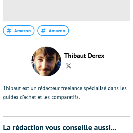
Amazon
Amazon
Thibaut Derex
Twitter
Thibaut est un rédacteur freelance spécialisé dans les
guides d’achat et les comparatifs.
La rédaction vous conseille aussi...