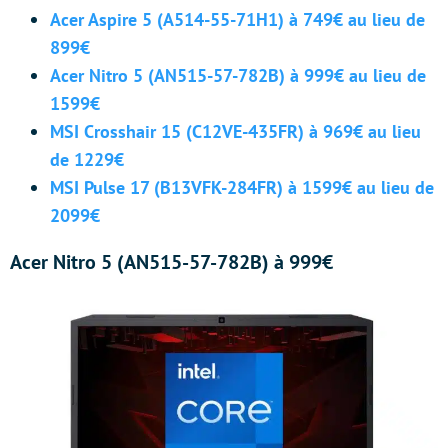
Acer Aspire 5 (A514-55-71H1) à 749€ au lieu de
899€
Acer Nitro 5 (AN515-57-782B) à 999€ au lieu de
1599€
MSI Crosshair 15 (C12VE-435FR) à 969€ au lieu
de 1229€
MSI Pulse 17 (B13VFK-284FR) à 1599€ au lieu de
2099€
Acer Nitro 5 (AN515-57-782B) à 999€