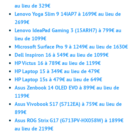
au lieu de 329€
Lenovo Yoga Slim 9 14IAP7 à 1699€ au lieu de
2699€
Lenovo IdeaPad Gaming 3 (15ARH7) à 799€ au
lieu de 1099€
Microsoft Surface Pro 9 à 1249€ au lieu de 1630€
Dell Inspiron 16 à 549€ au lieu de 1099€
HP Victus 16 à 789€ au lieu de 1199€
HP Laptop 15 à 349€ au lieu de 479€
HP Laptop 15s à 479€ au lieu de 649€
Asus Zenbook 14 OLED EVO à 899€ au lieu de
1199€
Asus Vivobook S17 (S712EA) à 759€ au lieu de
899€
Asus ROG Strix G17 (G713PV-HX058W) à 1899€
au lieu de 2199€