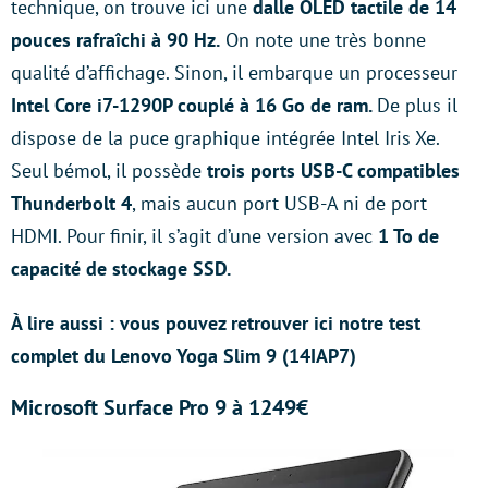
technique, on trouve ici une
dalle OLED tactile de 14
pouces rafraîchi à 90 Hz.
On note une très bonne
qualité d’affichage. Sinon, il embarque un processeur
Intel Core i7-1290P couplé à 16 Go de ram.
De plus il
dispose de la puce graphique intégrée Intel Iris Xe.
Seul bémol, il possède
trois ports USB-C compatibles
Thunderbolt 4
, mais aucun port USB-A ni de port
HDMI. Pour finir, il s’agit d’une version avec
1 To de
capacité de stockage SSD.
À lire aussi :
vous pouvez retrouver ici notre test
complet du Lenovo Yoga Slim 9 (14IAP7)
Microsoft Surface Pro 9 à 1249€