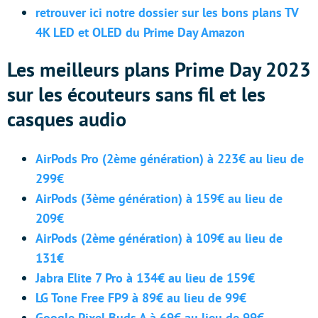
retrouver ici notre dossier sur les bons plans TV
4K LED et OLED du Prime Day Amazon
Les meilleurs plans Prime Day 2023
sur les écouteurs sans fil et les
casques audio
AirPods Pro (2ème génération) à 223€ au lieu de
299€
AirPods (3ème génération) à 159€ au lieu de
209€
AirPods (2ème génération) à 109€ au lieu de
131€
Jabra Elite 7 Pro à 134€ au lieu de 159€
LG Tone Free FP9 à 89€ au lieu de 99€
Google Pixel Buds A à 69€ au lieu de 99€