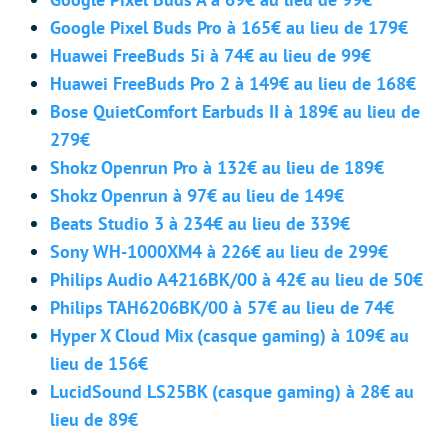
Google Pixel Buds Pro à 165€ au lieu de 179€
Huawei FreeBuds 5i à 74€ au lieu de 99€
Huawei FreeBuds Pro 2 à 149€ au lieu de 168€
Bose QuietComfort Earbuds II à 189€ au lieu de
279€
Shokz Openrun Pro à 132€ au lieu de 189€
Shokz Openrun à 97€ au lieu de 149€
Beats Studio 3 à 234€ au lieu de 339€
Sony WH-1000XM4 à 226€ au lieu de 299€
Philips Audio A4216BK/00 à 42€ au lieu de 50€
Philips TAH6206BK/00 à 57€ au lieu de 74€
Hyper X Cloud Mix (casque gaming) à 109€ au
lieu de 156€
LucidSound LS25BK (casque gaming) à 28€ au
lieu de 89€