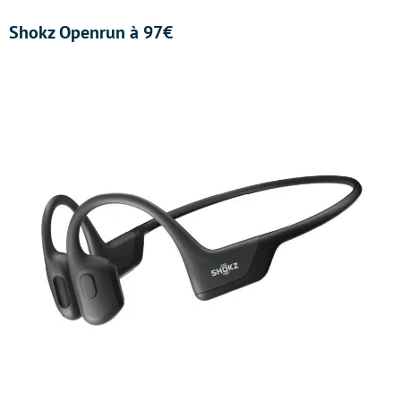
Shokz Openrun à 97€