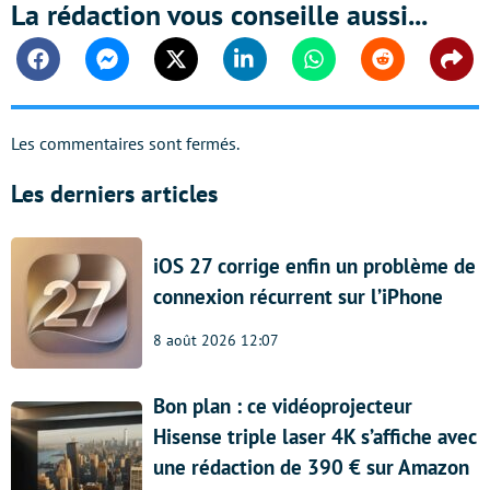
La rédaction vous conseille aussi...
Facebook
Messenger
Twitter
Linkedin
Whatsapp
Reddit
Shar
Les commentaires sont fermés.
Les derniers articles
iOS 27 corrige enfin un problème de
connexion récurrent sur l’iPhone
8 août 2026 12:07
Bon plan : ce vidéoprojecteur
Hisense triple laser 4K s’affiche avec
une rédaction de 390 € sur Amazon