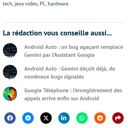
tech, jeux vidéo, PC, hardware.
La rédaction vous conseille aussi...
Android Auto : un bug agaçant remplace
Gemini par l’Assistant Google
Android Auto : Gemini déçoit déjà, de
nombreux bugs signalés
Google Téléphone : l’enregistrement des
appels arrive enfin sur Android
Facebook
Messenger
Twitter
Linkedin
Whatsapp
Reddit
Shar