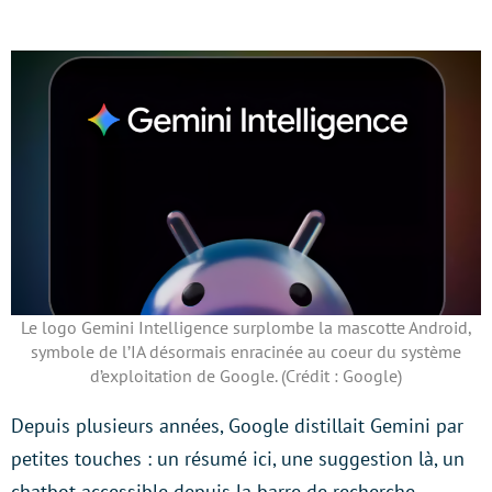
Le logo Gemini Intelligence surplombe la mascotte Android,
symbole de l’IA désormais enracinée au coeur du système
d’exploitation de Google. (Crédit : Google)
Depuis plusieurs années, Google distillait Gemini par
petites touches : un résumé ici, une suggestion là, un
chatbot accessible depuis la barre de recherche.