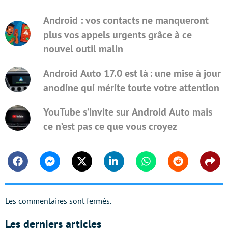
Android : vos contacts ne manqueront
plus vos appels urgents grâce à ce
nouvel outil malin
Android Auto 17.0 est là : une mise à jour
anodine qui mérite toute votre attention
YouTube s’invite sur Android Auto mais
ce n’est pas ce que vous croyez
Facebook
Messenger
Twitter
Linkedin
Whatsapp
Reddit
Shar
Les commentaires sont fermés.
Les derniers articles