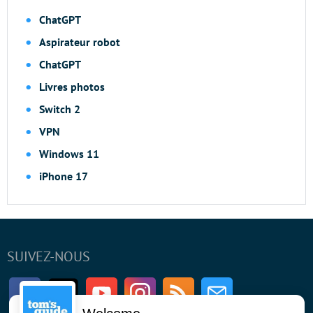
ChatGPT
Aspirateur robot
ChatGPT
Livres photos
Switch 2
VPN
Windows 11
iPhone 17
SUIVEZ-NOUS
Facebook
Twitter
Youtube
Instagram
RSS
Newsletter