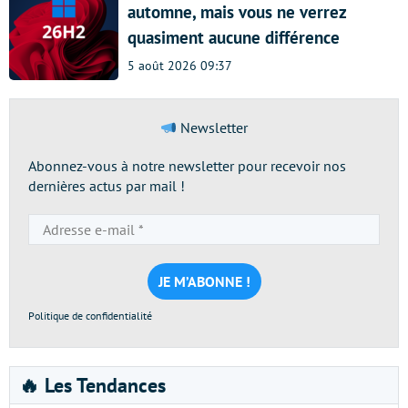
automne, mais vous ne verrez
quasiment aucune différence
5 août 2026 09:37
Newsletter
Abonnez-vous à notre newsletter pour recevoir nos
dernières actus par mail !
Adresse
e-
mail
*
Politique de confidentialité
🔥 Les Tendances