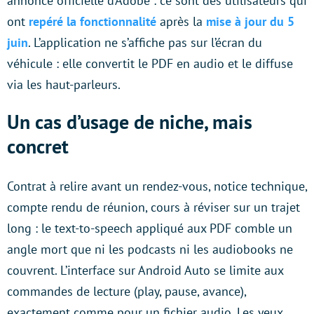
annonce officielle d’Adobe : ce sont des utilisateurs qui
ont
repéré la fonctionnalité
après la
mise à jour du 5
juin
. L’application ne s’affiche pas sur l’écran du
véhicule : elle convertit le PDF en audio et le diffuse
via les haut-parleurs.
Un cas d’usage de niche, mais
concret
Contrat à relire avant un rendez-vous, notice technique,
compte rendu de réunion, cours à réviser sur un trajet
long : le text-to-speech appliqué aux PDF comble un
angle mort que ni les podcasts ni les audiobooks ne
couvrent. L’interface sur Android Auto se limite aux
commandes de lecture (play, pause, avance),
exactement comme pour un fichier audio. Les yeux