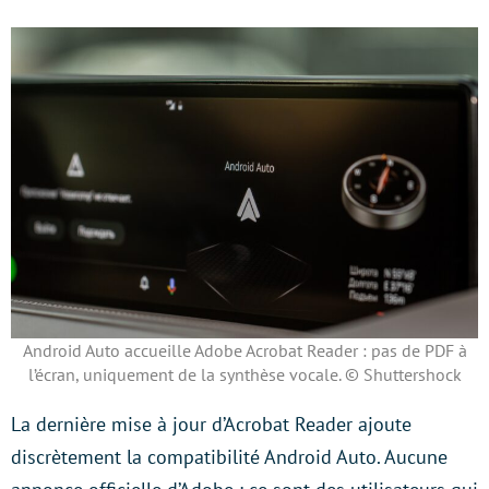
Android Auto accueille Adobe Acrobat Reader : pas de PDF à
l’écran, uniquement de la synthèse vocale. © Shuttershock
La dernière mise à jour d’Acrobat Reader ajoute
discrètement la compatibilité Android Auto. Aucune