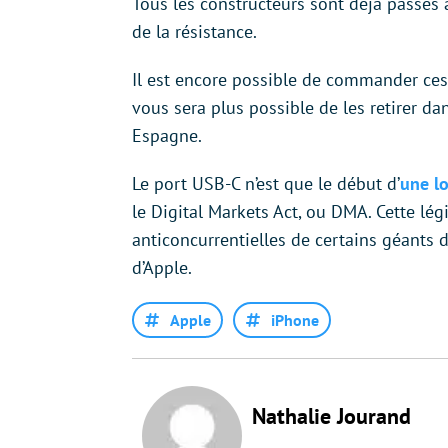
Tous les constructeurs sont déjà passés à
de la résistance.
Il est encore possible de commander ces t
vous sera plus possible de les retirer d
Espagne.
Le port USB-C n’est que le début d’
une lo
le Digital Markets Act, ou DMA. Cette légi
anticoncurrentielles de certains géants 
d’Apple.
Apple
iPhone
Nathalie Jourand