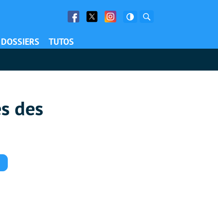
Facebook
Twitter
Facebook
Rechercher
DOSSIERS
TUTOS
és des
Commentaires