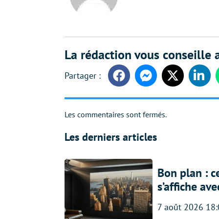
La rédaction vous conseille a
Facebook
Messenger
Twitter
Linke
Les commentaires sont fermés.
Les derniers articles
Bon plan : c
s’affiche av
7 août 2026 18