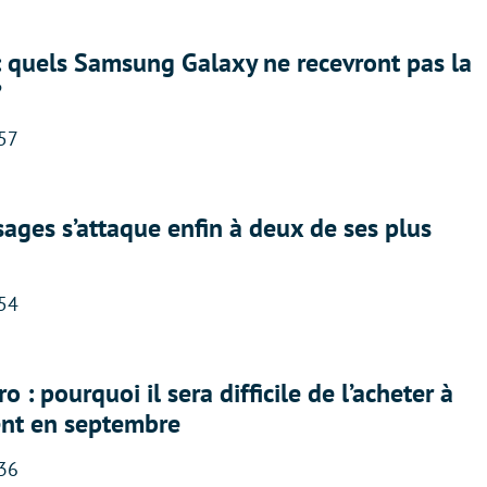
: quels Samsung Galaxy ne recevront pas la
?
:57
ges s’attaque enfin à deux de ses plus
:54
 : pourquoi il sera difficile de l’acheter à
nt en septembre
:36