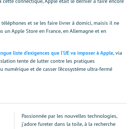
 cette connectique, Apple était le dernier à faire encore
éléphones et se les faire livrer à domici, maisis il ne
ans un Apple Store en France, en Allemagne et en
ngue liste d’exigences que l’UE va imposer à Apple
, via
slation tente de lutter contre les pratiques
du numérique et de casser l’écosystème ultra-fermé
Passionnée par les nouvelles technologies,
j'adore fureter dans la toile, à la recherche