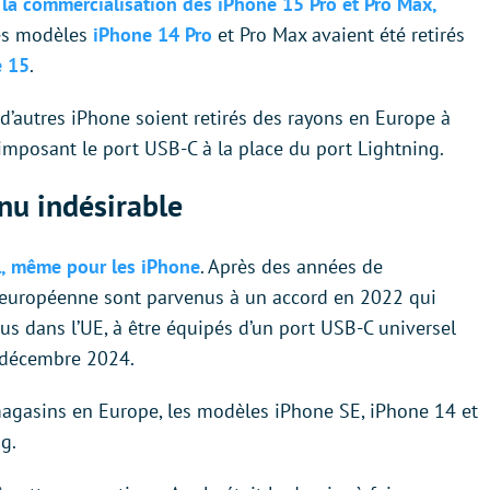
e la commercialisation des iPhone 15 Pro et Pro Max,
 les modèles
iPhone 14 Pro
et Pro Max avaient été retirés
e 15
.
 d’autres iPhone soient retirés des rayons en Europe à
mposant le port USB-C à la place du port Lightning.
nu indésirable
l, même pour les iPhone
. Après des années de
on européenne sont parvenus à un accord en 2022 qui
s dans l’UE, à être équipés d’un port USB-C universel
8 décembre 2024.
 magasins en Europe, les modèles iPhone SE, iPhone 14 et
g.