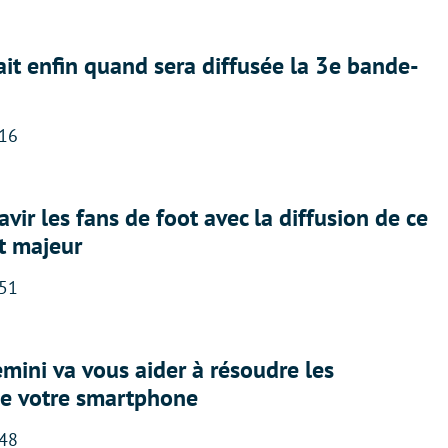
ait enfin quand sera diffusée la 3e bande-
:16
avir les fans de foot avec la diffusion de ce
t majeur
:51
ini va vous aider à résoudre les
e votre smartphone
:48