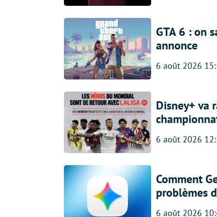
GTA 6 : on s
annonce
6 août 2026 15
Disney+ va r
championna
6 août 2026 12
Comment Gem
problèmes d
6 août 2026 10