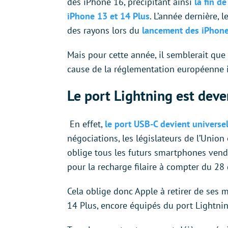
des iPhone 16, précipitant ainsi
la fin d
iPhone 13 et 14 Plus
. L’année dernière,
des rayons lors du
lancement des iPhon
Mais pour cette année, il semblerait que
cause de la réglementation européenne i
Le port Lightning est deve
En effet,
le port USB-C devient universe
négociations, les législateurs de l’Uni
oblige tous les futurs smartphones vendu
pour la recharge filaire à compter du 2
Cela oblige donc Apple à retirer de ses
14 Plus, encore équipés du port Lightnin