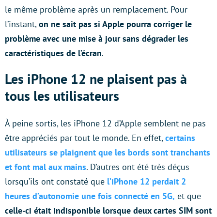
le même problème après un remplacement. Pour
l’instant,
on ne sait pas si Apple pourra corriger le
problème avec une mise à jour sans dégrader les
caractéristiques de l’écran
.
Les iPhone 12 ne plaisent pas à
tous les utilisateurs
À peine sortis, les iPhone 12 d’Apple semblent ne pas
être appréciés par tout le monde. En effet,
certains
utilisateurs se plaignent que les bords sont tranchants
et font mal aux mains
. D’autres ont été très déçus
lorsqu’ils ont constaté que
l’iPhone 12 perdait 2
heures d’autonomie une fois connecté en 5G,
et que
celle-ci était indisponible lorsque deux cartes SIM sont