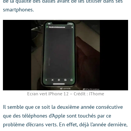
de la qualité des dalles avant de les utiliser dans ses
smartphones.
Ecran vert iPhone 12 – Crédit : iThome
Il semble que ce soit la deuxième année consécutive
que des téléphones d’Apple sont touchés par ce
problème d’écrans verts. En effet, déjà l’année dernière,