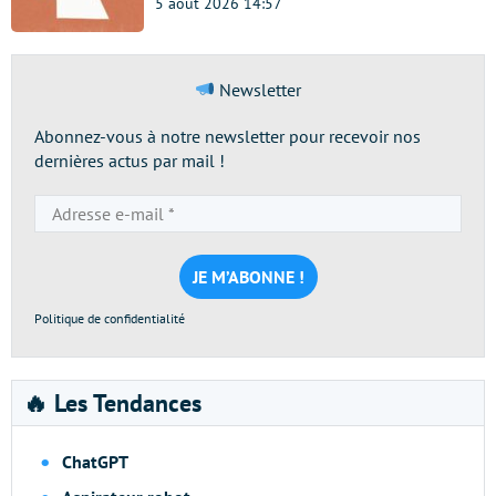
5 août 2026 14:57
Newsletter
Abonnez-vous à notre newsletter pour recevoir nos
dernières actus par mail !
Adresse
e-
mail
*
Politique de confidentialité
🔥 Les Tendances
ChatGPT