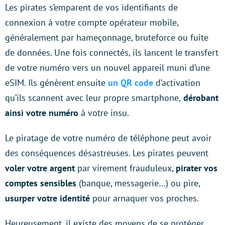
Les pirates s’emparent de vos identifiants de
connexion à votre compte opérateur mobile,
généralement par hameçonnage, bruteforce ou fuite
de données. Une fois connectés, ils lancent le transfert
de votre numéro vers un nouvel appareil muni d’une
eSIM. Ils génèrent ensuite
un QR code
d’activation
qu’ils scannent avec leur propre smartphone,
dérobant
ainsi votre numéro
à votre insu.
Le piratage de votre numéro de téléphone peut avoir
des conséquences désastreuses. Les pirates peuvent
voler votre argent
par virement frauduleux,
pirater vos
comptes sensibles
(banque, messagerie…) ou pire,
usurper votre identité
pour arnaquer vos proches.
Heureusement, il existe des moyens de se protéger