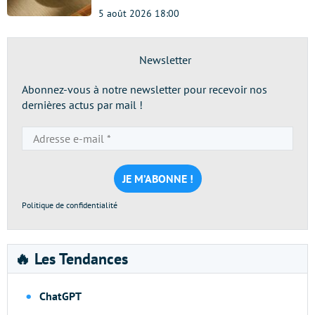
5 août 2026 18:00
Newsletter
Abonnez-vous à notre newsletter pour recevoir nos
dernières actus par mail !
Adresse
e-
mail
*
Politique de confidentialité
🔥 Les Tendances
ChatGPT