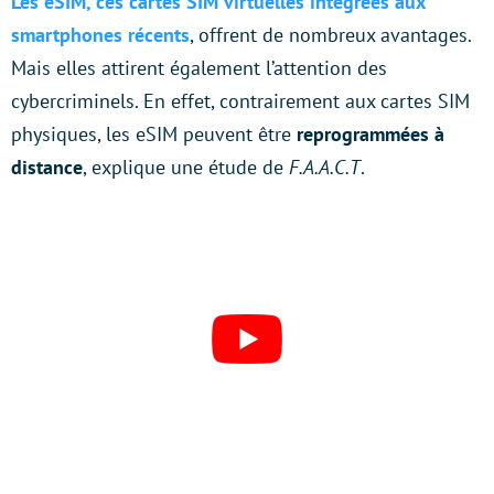
Les eSIM, ces cartes SIM virtuelles intégrées aux
smartphones récents
, offrent de nombreux avantages.
Mais elles attirent également l’attention des
cybercriminels. En effet, contrairement aux cartes SIM
physiques, les eSIM peuvent être
reprogrammées à
distance
, explique une étude de
F.A.A.C.T
.