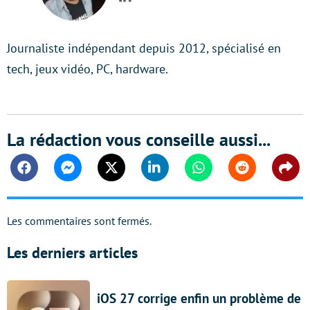
LinkedIn
Journaliste indépendant depuis 2012, spécialisé en
tech, jeux vidéo, PC, hardware.
La rédaction vous conseille aussi...
Facebook
Messenger
Twitter
Linkedin
Whatsapp
Reddit
Shar
Les commentaires sont fermés.
Les derniers articles
iOS 27 corrige enfin un problème de