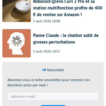
Roborock Qrevo Curv 2 Pro et sa
station multifonction profite de 400
€ de remise sur Amazon !
5 août 2026 18:00
Panne Claude : le chatbot subit de
grosses perturbations
5 août 2026 14:57
Newsletter
Abonnez-vous à notre newsletter pour recevoir nos
dernières actus par mail !
Adresse
e-
mail