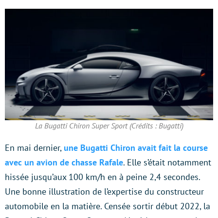
La Bugatti Chiron Super Sport (Crédits : Bugatti)
En mai dernier,
une Bugatti Chiron avait fait la course
avec un avion de chasse Rafale
. Elle s’était notamment
hissée jusqu’aux 100 km/h en à peine 2,4 secondes.
Une bonne illustration de l’expertise du constructeur
automobile en la matière. Censée sortir début 2022, la