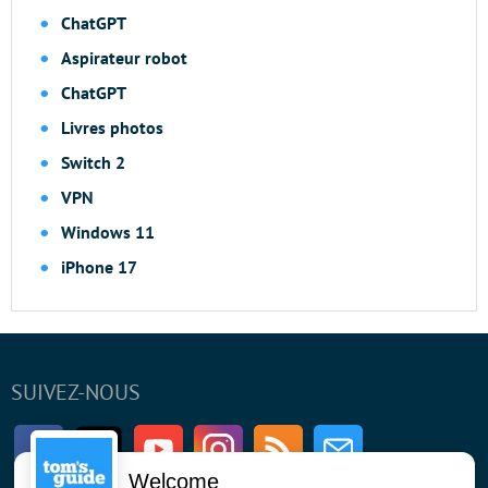
ChatGPT
Aspirateur robot
ChatGPT
Livres photos
Switch 2
VPN
Windows 11
iPhone 17
SUIVEZ-NOUS
Facebook
Twitter
Youtube
Instagram
RSS
Newsletter
Welcome