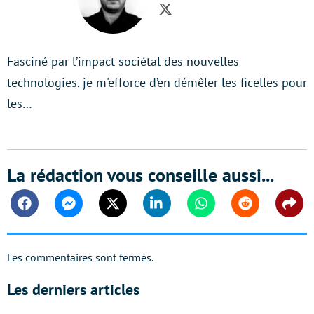
Twitter
Fasciné par l’impact sociétal des nouvelles
technologies, je m'efforce d’en démêler les ficelles pour
les…
La rédaction vous conseille aussi...
Facebook
Messenger
Twitter
Linkedin
Whatsapp
Reddit
Shar
Les commentaires sont fermés.
Les derniers articles